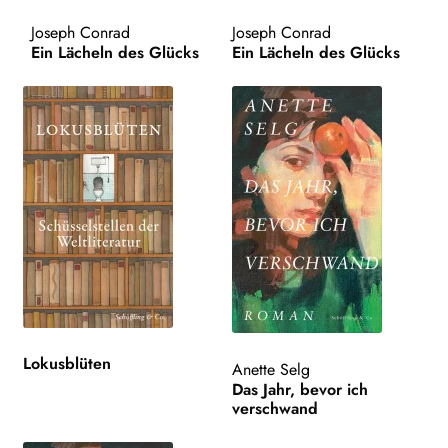
AKTUELLES
Joseph Conrad
Joseph Conrad
Ein Lächeln des Glücks
Ein Lächeln des Glücks
NEWSLETTER
WEITERE VERLAGE
Search:
Lokusblüten
Anette Selg
Das Jahr, bevor ich
verschwand