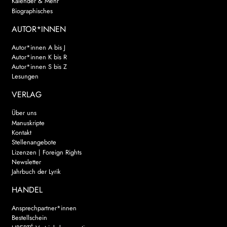
Kalender & Mehr
Biographisches
AUTOR*INNEN
Autor*innen A bis J
Autor*innen K bis R
Autor*innen S bis Z
Lesungen
VERLAG
Über uns
Manuskripte
Kontakt
Stellenangebote
Lizenzen | Foreign Rights
Newsletter
Jahrbuch der Lyrik
HANDEL
Ansprechpartner*innen
Bestellschein