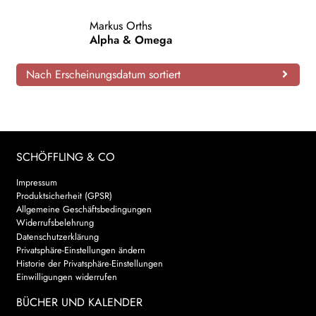
AKTUELLES
Markus Orths
Alpha & Omega
NEWSLETTER
Nach Erscheinungsdatum sortiert
WEITERE VERLAGE
Search:
SCHÖFFLING & CO
Impressum
Produktsicherheit (GPSR)
Allgemeine Geschäftsbedingungen
Widerrufsbelehrung
Datenschutzerklärung
Privatsphäre-Einstellungen ändern
Historie der Privatsphäre-Einstellungen
Einwilligungen widerrufen
BÜCHER UND KALENDER