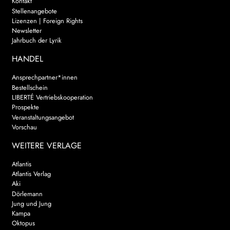
Kontakt
Stellenangebote
Lizenzen | Foreign Rights
Newsletter
Jahrbuch der Lyrik
HANDEL
Ansprechpartner*innen
Bestellschein
LIBERTÉ Vertriebskooperation
Prospekte
Veranstaltungsangebot
Vorschau
WEITERE VERLAGE
Atlantis
Atlantis Verlag
Aki
Dörlemann
Jung und Jung
Kampa
Oktopus