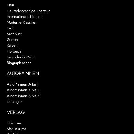
Neu
Deutschsprachige Literatur
Internationale Literatur
Moderne Klassiker
Lyrik
Sachbuch
Garten
Katzen
Hörbuch
Kalender & Mehr
Biographisches
AUTOR*INNEN
Autor*innen A bis J
Autor*innen K bis R
Autor*innen S bis Z
Lesungen
VERLAG
Über uns
Manuskripte