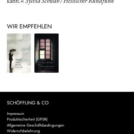
kann.«
Sylvia Schwab / Hessischer Rundfunk
WIR EMPFEHLEN
SCHÖFFLING & CO
Impressum
Produktsicherheit (GPSR)
Allgemeine Geschäftsbedingungen
Widerrufsbelehrung