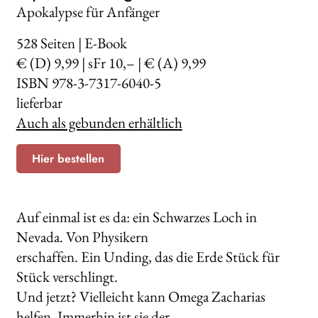
Apokalypse für Anfänger
528
Seiten | E-Book
€ (D) 9,99 | sFr 10,– | € (A) 9,99
ISBN 978-3-7317-6040-5
lieferbar
Auch als gebunden erhältlich
Hier bestellen
Auf einmal ist es da: ein Schwarzes Loch in
Nevada. Von Physikern
erschaffen. Ein Unding, das die Erde Stück für
Stück verschlingt.
Und jetzt? Vielleicht kann Omega Zacharias
helfen. Immerhin ist sie der