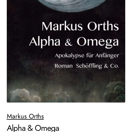
AKTUELLES
NEWSLETTER
WEITERE VERLAGE
Search:
Markus Orths
Alpha & Omega