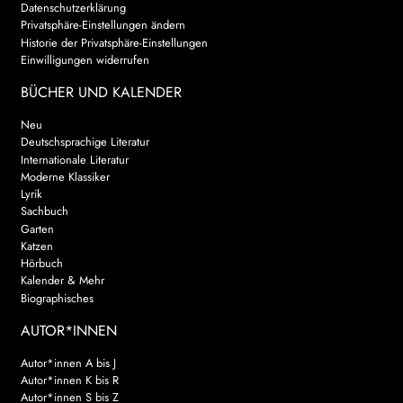
Datenschutzerklärung
Privatsphäre-Einstellungen ändern
Historie der Privatsphäre-Einstellungen
Einwilligungen widerrufen
BÜCHER UND KALENDER
Neu
Deutschsprachige Literatur
Internationale Literatur
Moderne Klassiker
Lyrik
Sachbuch
Garten
Katzen
Hörbuch
Kalender & Mehr
Biographisches
AUTOR*INNEN
Autor*innen A bis J
Autor*innen K bis R
Autor*innen S bis Z