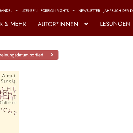
HANDEL
LIZENZEN | FOREIGN RIGHTS
NEWSLETTER
JAHRBUCH DER LY
R & MEHR
LESUNGEN
AUTOR*INNEN
einungsdatum sortiert