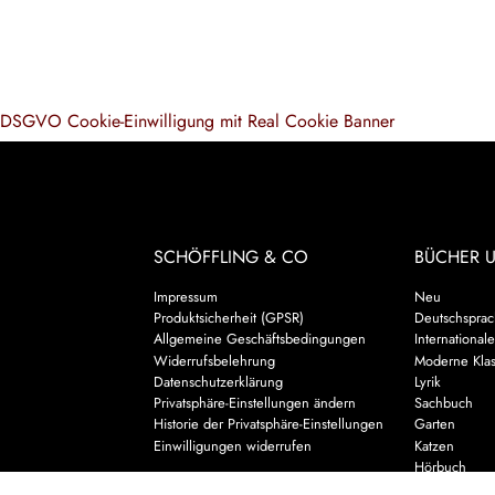
DSGVO Cookie-Einwilligung mit Real Cookie Banner
SCHÖFFLING & CO
BÜCHER 
Impressum
Neu
Produktsicherheit (GPSR)
Deutschsprach
Allgemeine Geschäftsbedingungen
Internationale
Widerrufsbelehrung
Moderne Klas
Datenschutzerklärung
Lyrik
Privatsphäre-Einstellungen ändern
Sachbuch
Historie der Privatsphäre-Einstellungen
Garten
Einwilligungen widerrufen
Katzen
Hörbuch
Kalender & 