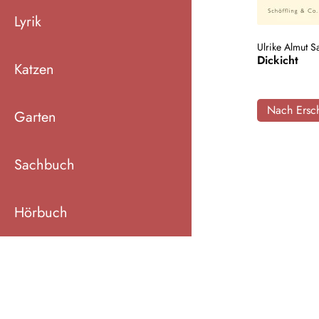
Lyrik
Ulrike Almut S
Dickicht
Katzen
Nach Ersch
Garten
Sachbuch
Hörbuch