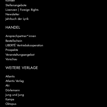
Kontakt
Stellenangebote
Lizenzen | Foreign Rights
Newsletter
Jahrbuch der Lyrik
HANDEL
Ansprechpartner*innen
Bestellschein
LIBERTÉ Vertriebskooperation
Prospekte
Veranstaltungsangebot
Vorschau
WEITERE VERLAGE
Atlantis
Atlantis Verlag
Aki
Dörlemann
Jung und Jung
Kampa
Oktopus