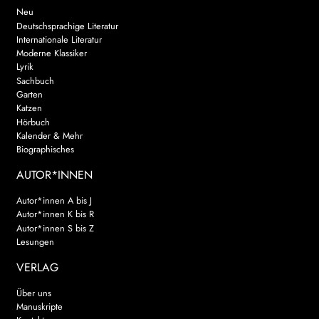
Neu
Deutschsprachige Literatur
Internationale Literatur
Moderne Klassiker
Lyrik
Sachbuch
Garten
Katzen
Hörbuch
Kalender & Mehr
Biographisches
AUTOR*INNEN
Autor*innen A bis J
Autor*innen K bis R
Autor*innen S bis Z
Lesungen
VERLAG
Über uns
Manuskripte