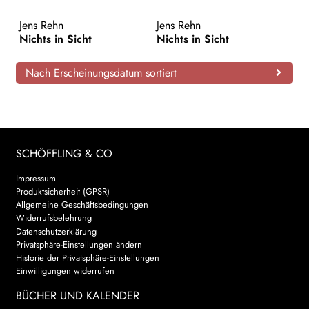
AKTUELLES
Jens Rehn
Jens Rehn
Nichts in Sicht
Nichts in Sicht
NEWSLETTER
Nach Erscheinungsdatum sortiert
WEITERE VERLAGE
Search:
SCHÖFFLING & CO
Impressum
Produktsicherheit (GPSR)
Allgemeine Geschäftsbedingungen
Widerrufsbelehrung
Datenschutzerklärung
Privatsphäre-Einstellungen ändern
Historie der Privatsphäre-Einstellungen
Einwilligungen widerrufen
BÜCHER UND KALENDER