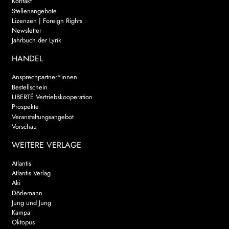
Kontakt
Stellenangebote
Lizenzen | Foreign Rights
Newsletter
Jahrbuch der Lyrik
HANDEL
Ansprechpartner*innen
Bestellschein
LIBERTÉ Vertriebskooperation
Prospekte
Veranstaltungsangebot
Vorschau
WEITERE VERLAGE
Atlantis
Atlantis Verlag
Aki
Dörlemann
Jung und Jung
Kampa
Oktopus