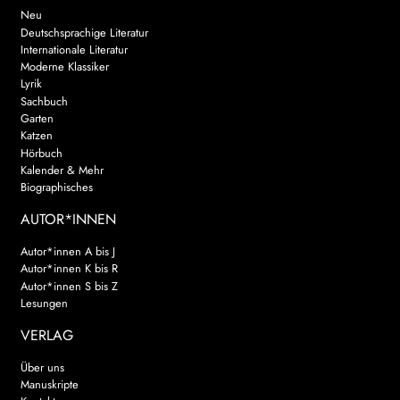
Neu
Deutschsprachige Literatur
Internationale Literatur
Moderne Klassiker
Lyrik
Sachbuch
Garten
Katzen
Hörbuch
Kalender & Mehr
Biographisches
AUTOR*INNEN
Autor*innen A bis J
Autor*innen K bis R
Autor*innen S bis Z
Lesungen
VERLAG
Über uns
Manuskripte