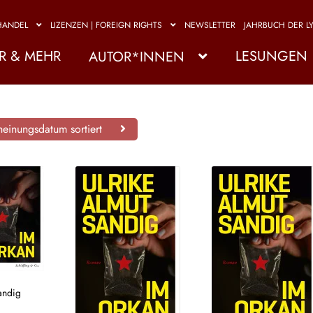
HANDEL
LIZENZEN | FOREIGN RIGHTS
NEWSLETTER
JAHRBUCH DER LY
R & MEHR
LESUNGEN
AUTOR*INNEN
einungsdatum sortiert
andig