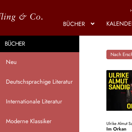
KALENDE
BÜCHER
BÜCHER
Nach Ersch
Neu
Deutschsprachige Literatur
Internationale Literatur
Moderne Klassiker
Ulrike Almut S
Im Orkan