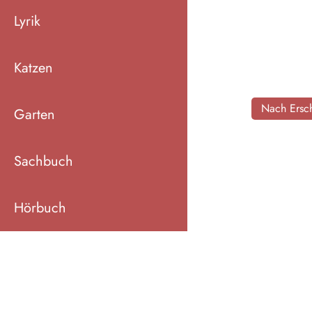
Lyrik
Katzen
Nach Ersch
Garten
Sachbuch
Hörbuch