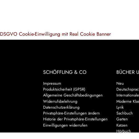
DSGVO Cookie-Einwilligung mit Real Cookie Banner
SCHÖFFLING & CO
BÜCHER 
Impressum
Neu
Produktsicherheit (GPSR)
Deutschsprach
Allgemeine Geschäftsbedingungen
Internationale
Widerrufsbelehrung
Moderne Klas
Datenschutzerklärung
Lyrik
Privatsphäre-Einstellungen ändern
Sachbuch
Historie der Privatsphäre-Einstellungen
Garten
Einwilligungen widerrufen
Katzen
Hörbuch
Kalender & 