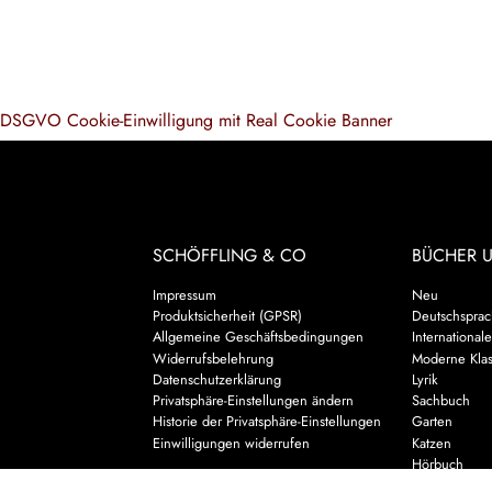
DSGVO Cookie-Einwilligung mit Real Cookie Banner
SCHÖFFLING & CO
BÜCHER 
Impressum
Neu
Produktsicherheit (GPSR)
Deutschsprach
Allgemeine Geschäftsbedingungen
Internationale
Widerrufsbelehrung
Moderne Klas
Datenschutzerklärung
Lyrik
Privatsphäre-Einstellungen ändern
Sachbuch
Historie der Privatsphäre-Einstellungen
Garten
Einwilligungen widerrufen
Katzen
Hörbuch
Kalender & 