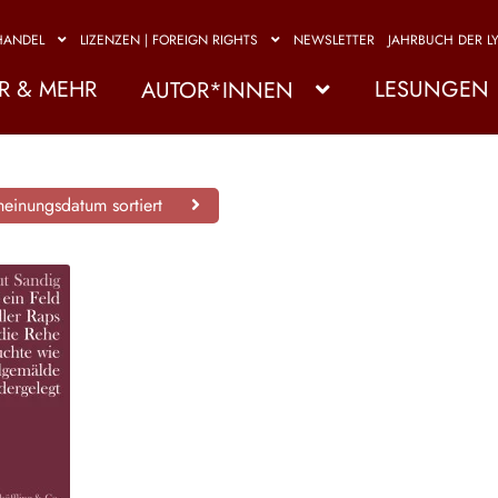
HANDEL
LIZENZEN | FOREIGN RIGHTS
NEWSLETTER
JAHRBUCH DER LY
R & MEHR
LESUNGEN
AUTOR*INNEN
einungsdatum sortiert