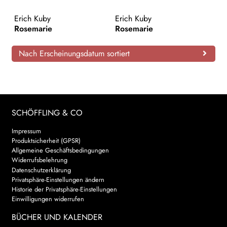
AKTUELLES
Erich Kuby
Erich Kuby
Rosemarie
Rosemarie
NEWSLETTER
Nach Erscheinungsdatum sortiert
WEITERE VERLAGE
Search:
SCHÖFFLING & CO
Impressum
Produktsicherheit (GPSR)
Allgemeine Geschäftsbedingungen
Widerrufsbelehrung
Datenschutzerklärung
Privatsphäre-Einstellungen ändern
Historie der Privatsphäre-Einstellungen
Einwilligungen widerrufen
BÜCHER UND KALENDER