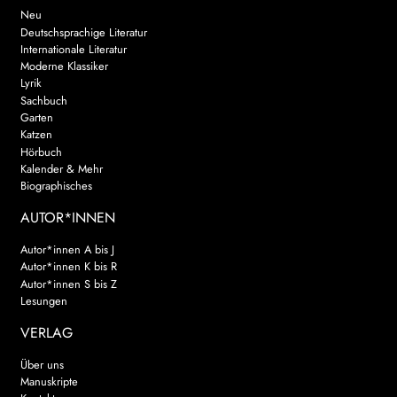
Neu
Deutschsprachige Literatur
Internationale Literatur
Moderne Klassiker
Lyrik
Sachbuch
Garten
Katzen
Hörbuch
Kalender & Mehr
Biographisches
AUTOR*INNEN
Autor*innen A bis J
Autor*innen K bis R
Autor*innen S bis Z
Lesungen
VERLAG
Über uns
Manuskripte