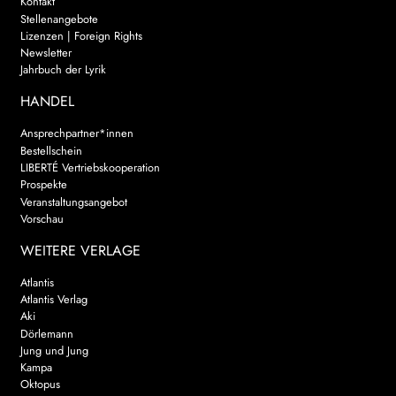
Kontakt
Stellenangebote
Lizenzen | Foreign Rights
Newsletter
Jahrbuch der Lyrik
HANDEL
Ansprechpartner*innen
Bestellschein
LIBERTÉ Vertriebskooperation
Prospekte
Veranstaltungsangebot
Vorschau
WEITERE VERLAGE
Atlantis
Atlantis Verlag
Aki
Dörlemann
Jung und Jung
Kampa
Oktopus