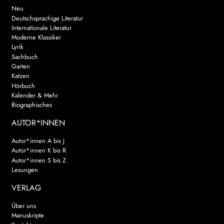
Neu
Deutschsprachige Literatur
Internationale Literatur
Moderne Klassiker
Lyrik
Sachbuch
Garten
Katzen
Hörbuch
Kalender & Mehr
Biographisches
AUTOR*INNEN
Autor*innen A bis J
Autor*innen K bis R
Autor*innen S bis Z
Lesungen
VERLAG
Über uns
Manuskripte