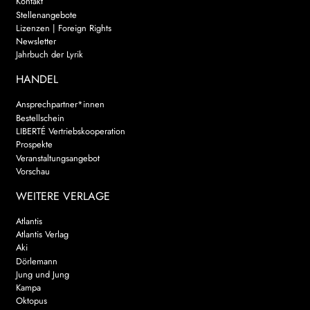
Kontakt
Stellenangebote
Lizenzen | Foreign Rights
Newsletter
Jahrbuch der Lyrik
HANDEL
Ansprechpartner*innen
Bestellschein
LIBERTÉ Vertriebskooperation
Prospekte
Veranstaltungsangebot
Vorschau
WEITERE VERLAGE
Atlantis
Atlantis Verlag
Aki
Dörlemann
Jung und Jung
Kampa
Oktopus