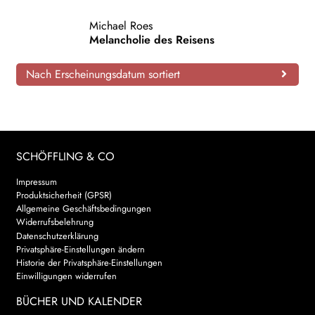
AKTUELLES
Michael Roes
Melancholie des Reisens
NEWSLETTER
Nach Erscheinungsdatum sortiert
WEITERE VERLAGE
Search:
SCHÖFFLING & CO
Impressum
Produktsicherheit (GPSR)
Allgemeine Geschäftsbedingungen
Widerrufsbelehrung
Datenschutzerklärung
Privatsphäre-Einstellungen ändern
Historie der Privatsphäre-Einstellungen
Einwilligungen widerrufen
BÜCHER UND KALENDER