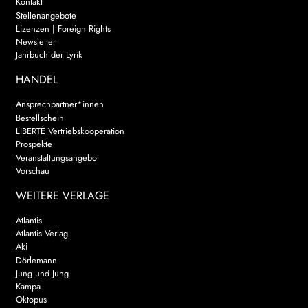
Kontakt
Stellenangebote
Lizenzen | Foreign Rights
Newsletter
Jahrbuch der Lyrik
HANDEL
Ansprechpartner*innen
Bestellschein
LIBERTÉ Vertriebskooperation
Prospekte
Veranstaltungsangebot
Vorschau
WEITERE VERLAGE
Atlantis
Atlantis Verlag
Aki
Dörlemann
Jung und Jung
Kampa
Oktopus