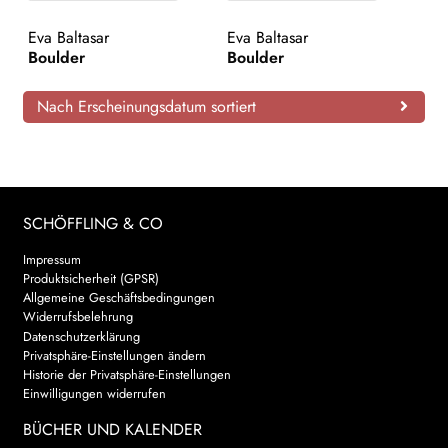
AKTUELLES
Eva Baltasar
Eva Baltasar
Boulder
Boulder
NEWSLETTER
Nach Erscheinungsdatum sortiert
WEITERE VERLAGE
Search:
SCHÖFFLING & CO
Impressum
Produktsicherheit (GPSR)
Allgemeine Geschäftsbedingungen
Widerrufsbelehrung
Datenschutzerklärung
Privatsphäre-Einstellungen ändern
Historie der Privatsphäre-Einstellungen
Einwilligungen widerrufen
BÜCHER UND KALENDER