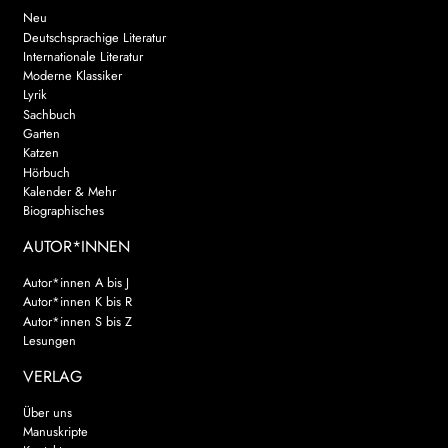
Neu
Deutschsprachige Literatur
Internationale Literatur
Moderne Klassiker
Lyrik
Sachbuch
Garten
Katzen
Hörbuch
Kalender & Mehr
Biographisches
AUTOR*INNEN
Autor*innen A bis J
Autor*innen K bis R
Autor*innen S bis Z
Lesungen
VERLAG
Über uns
Manuskripte