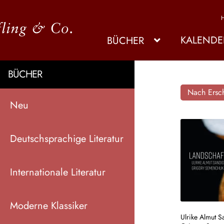
KALENDE
BÜCHER
BÜCHER
Nach Ersch
Neu
Deutschsprachige Literatur
Internationale Literatur
Moderne Klassiker
Ulrike Almut S