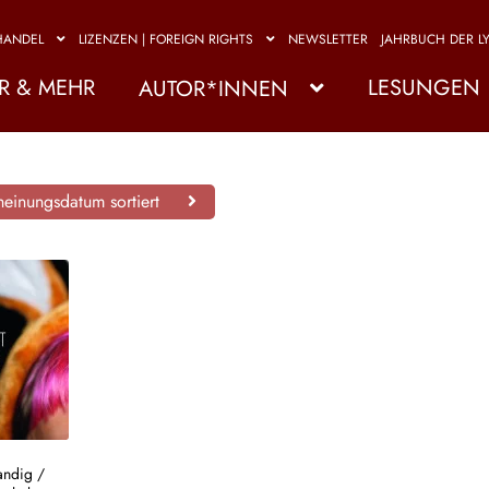
HANDEL
LIZENZEN | FOREIGN RIGHTS
NEWSLETTER
JAHRBUCH DER LY
R & MEHR
LESUNGEN
AUTOR*INNEN
einungsdatum sortiert
andig
/