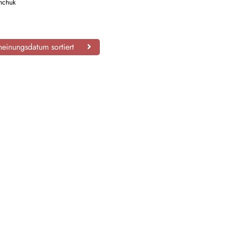
nchuk
einungsdatum sortiert