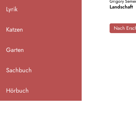
Grigory Seme
Landschaft
Lyrik
Nach Ersch
Katzen
Garten
Sachbuch
Hörbuch