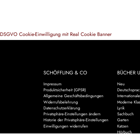
DSGVO Cookie-Einwilligung mit Real Cookie Banner
SCHÖFFLING & CO
BÜCHER 
Impressum
Neu
Produktsicherheit (GPSR)
Deutschsprach
Allgemeine Geschäftsbedingungen
Internationale
Widerrufsbelehrung
Moderne Klas
Datenschutzerklärung
Lyrik
Privatsphäre-Einstellungen ändern
Sachbuch
Historie der Privatsphäre-Einstellungen
Garten
Einwilligungen widerrufen
Katzen
Hörbuch
Kalender & 