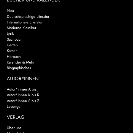
Neu
Deutschsprachige Literatur
Internationale Literatur
Moderne Klassiker
Lyrik
Sachbuch
Garten
Katzen
Hörbuch
Kalender & Mehr
Biographisches
AUTOR*INNEN
Autor*innen A bis J
Autor*innen K bis R
Autor*innen S bis Z
Lesungen
VERLAG
Über uns