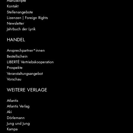
Manuskripte
Kontakt
Stellenangebote
Lizenzen | Foreign Rights
Newsletter
Jahrbuch der Lyrik
HANDEL
Ansprechpartner*innen
Bestellschein
LIBERTÉ Vertriebskooperation
Prospekte
Veranstaltungsangebot
Vorschau
WEITERE VERLAGE
Atlantis
Atlantis Verlag
Aki
Dörlemann
Jung und Jung
Kampa