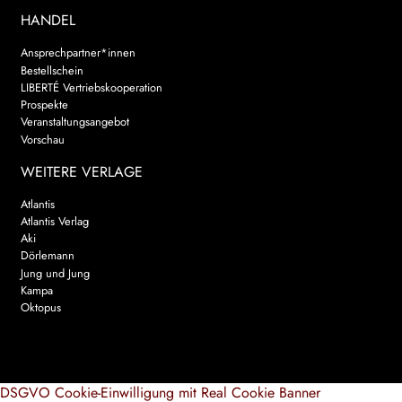
HANDEL
Ansprechpartner*innen
Bestellschein
LIBERTÉ Vertriebskooperation
Prospekte
Veranstaltungsangebot
Vorschau
WEITERE VERLAGE
Atlantis
Atlantis Verlag
Aki
Dörlemann
Jung und Jung
Kampa
Oktopus
DSGVO Cookie-Einwilligung mit Real Cookie Banner