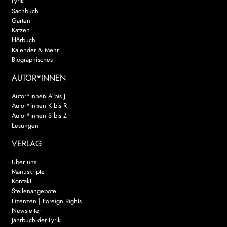
Lyrik
Sachbuch
Garten
Katzen
Hörbuch
Kalender & Mehr
Biographisches
AUTOR*INNEN
Autor*innen A bis J
Autor*innen K bis R
Autor*innen S bis Z
Lesungen
VERLAG
Über uns
Manuskripte
Kontakt
Stellenangebote
Lizenzen | Foreign Rights
Newsletter
Jahrbuch der Lyrik