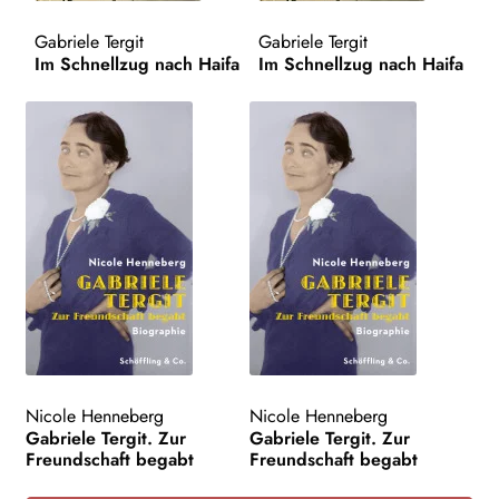
AKTUELLES
Gabriele Tergit
Gabriele Tergit
Im Schnellzug nach Haifa
Im Schnellzug nach Haifa
NEWSLETTER
WEITERE VERLAGE
Search:
Nicole Henneberg
Nicole Henneberg
Gabriele Tergit. Zur
Gabriele Tergit. Zur
Freundschaft begabt
Freundschaft begabt