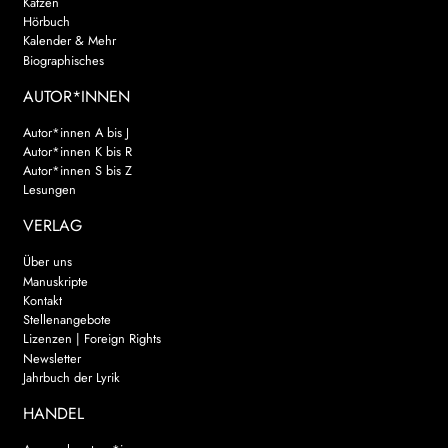
Katzen
Hörbuch
Kalender & Mehr
Biographisches
AUTOR*INNEN
Autor*innen A bis J
Autor*innen K bis R
Autor*innen S bis Z
Lesungen
VERLAG
Über uns
Manuskripte
Kontakt
Stellenangebote
Lizenzen | Foreign Rights
Newsletter
Jahrbuch der Lyrik
HANDEL