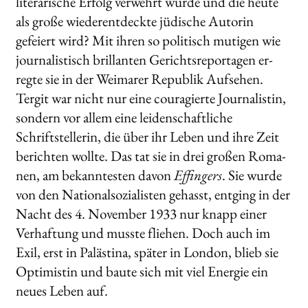
literarische Erfolg verwehrt wurde und die heute
als große wiederent­deckte jüdische Autorin
gefeiert wird? Mit ihren so politisch mutigen wie
journalistisch brillanten Gerichtsreportagen er­
regte sie in der Weimarer Republik Aufsehen.
Tergit war nicht nur eine couragierte Journalistin,
sondern vor allem eine leidenschaftliche
Schriftstellerin, die über ihr Leben und ihre Zeit
berichten wollte. Das tat sie in drei großen Roma­
nen, am bekanntesten davon
Effingers
. Sie wurde
von den Nationalsozialisten gehasst, entging in der
Nacht des 4. November 1933 nur knapp einer
Verhaftung und musste fliehen. Doch auch im
Exil, erst in Palästina, später in Lon­don, blieb sie
Optimistin und baute sich mit viel Energie ein
neues Leben auf.