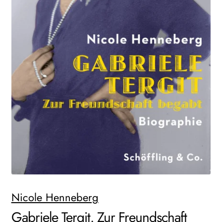
AKTUELLES
NEWSLETTER
WEITERE VERLAGE
Search:
Nicole Henneberg
Gabriele Tergit. Zur Freundschaft