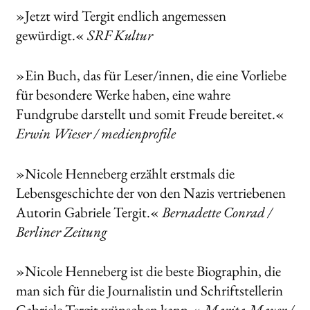
»Jetzt wird Tergit endlich angemessen
gewürdigt.«
SRF Kultur
»Ein Buch, das für Leser/innen, die eine Vorliebe
für besondere Werke haben, eine wahre
Fundgrube darstellt und somit Freude bereitet.«
Erwin Wieser / medienprofile
»Nicole Henneberg erzählt erstmals die
Lebensgeschichte der von den Nazis vertriebenen
Autorin Gabriele Tergit.«
Bernadette Conrad /
Berliner Zeitung
»Nicole Henneberg ist die beste Biographin, die
man sich für die Journalistin und Schriftstellerin
Gabriele Tergit wünschen kann.«
Marita Mayer /