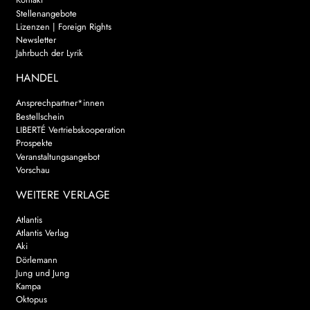
Stellenangebote
Lizenzen | Foreign Rights
Newsletter
Jahrbuch der Lyrik
HANDEL
Ansprechpartner*innen
Bestellschein
LIBERTÉ Vertriebskooperation
Prospekte
Veranstaltungsangebot
Vorschau
WEITERE VERLAGE
Atlantis
Atlantis Verlag
Aki
Dörlemann
Jung und Jung
Kampa
Oktopus