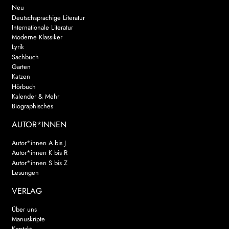
Neu
Deutschsprachige Literatur
Internationale Literatur
Moderne Klassiker
Lyrik
Sachbuch
Garten
Katzen
Hörbuch
Kalender & Mehr
Biographisches
AUTOR*INNEN
Autor*innen A bis J
Autor*innen K bis R
Autor*innen S bis Z
Lesungen
VERLAG
Über uns
Manuskripte
Kontakt