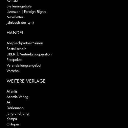
Kontakt
Stellenangebote
Lizenzen | Foreign Rights
Newsletter
Jahrbuch der Lyrik
HANDEL
Ansprechpartner*innen
Bestellschein
LIBERTÉ Vertriebskooperation
Prospekte
Veranstaltungsangebot
Vorschau
WEITERE VERLAGE
Atlantis
Atlantis Verlag
Aki
Dörlemann
Jung und Jung
Kampa
Oktopus