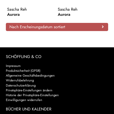
AKTUELLES
Sascha Reh
Sascha Reh
Aurora
Aurora
NEWSLETTER
Nach Erscheinungsdatum sortiert
WEITERE VERLAGE
Search:
SCHÖFFLING & CO
Impressum
Produktsicherheit (GPSR)
Allgemeine Geschäftsbedingungen
Widerrufsbelehrung
Datenschutzerklärung
Privatsphäre-Einstellungen ändern
Historie der Privatsphäre-Einstellungen
Einwilligungen widerrufen
BÜCHER UND KALENDER