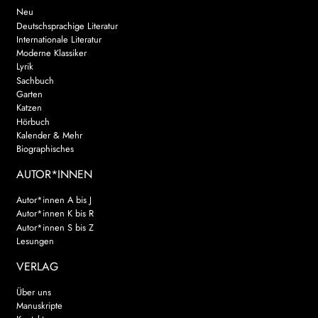
Neu
Deutschsprachige Literatur
Internationale Literatur
Moderne Klassiker
Lyrik
Sachbuch
Garten
Katzen
Hörbuch
Kalender & Mehr
Biographisches
AUTOR*INNEN
Autor*innen A bis J
Autor*innen K bis R
Autor*innen S bis Z
Lesungen
VERLAG
Über uns
Manuskripte