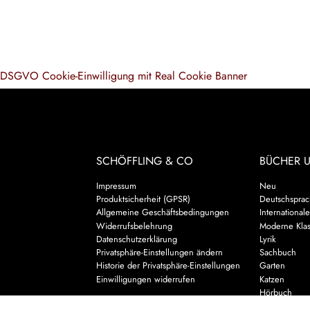
DSGVO Cookie-Einwilligung mit Real Cookie Banner
SCHÖFFLING & CO
BÜCHER 
Impressum
Neu
Produktsicherheit (GPSR)
Deutschsprach
Allgemeine Geschäftsbedingungen
Internationale
Widerrufsbelehrung
Moderne Klas
Datenschutzerklärung
Lyrik
Privatsphäre-Einstellungen ändern
Sachbuch
Historie der Privatsphäre-Einstellungen
Garten
Einwilligungen widerrufen
Katzen
Hörbuch
Kalender & 