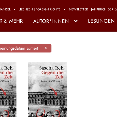
HANDEL
LIZENZEN | FOREIGN RIGHTS
NEWSLETTER
JAHRBUCH DER LY
R & MEHR
LESUNGEN
AUTOR*INNEN
einungsdatum sortiert