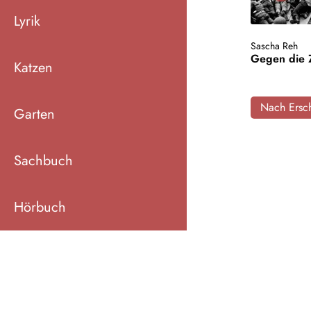
Lyrik
Sascha Reh
Gegen die 
Katzen
Nach Ersch
Garten
Sachbuch
Hörbuch