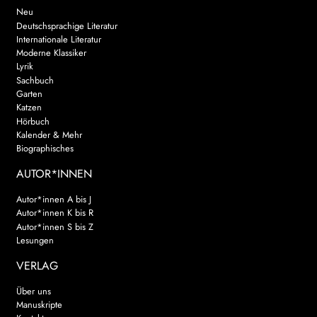
Neu
Deutschsprachige Literatur
Internationale Literatur
Moderne Klassiker
Lyrik
Sachbuch
Garten
Katzen
Hörbuch
Kalender & Mehr
Biographisches
AUTOR*INNEN
Autor*innen A bis J
Autor*innen K bis R
Autor*innen S bis Z
Lesungen
VERLAG
Über uns
Manuskripte