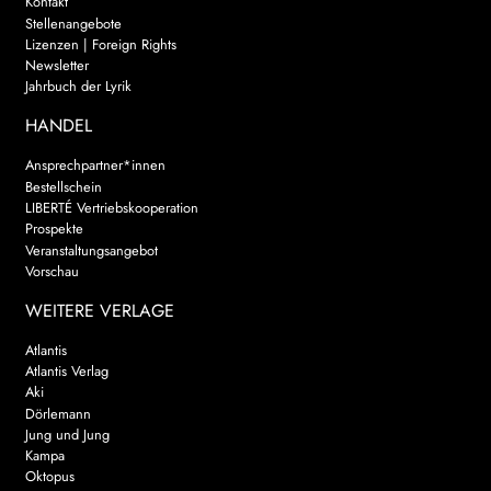
Kontakt
Stellenangebote
Lizenzen | Foreign Rights
Newsletter
Jahrbuch der Lyrik
HANDEL
Ansprechpartner*innen
Bestellschein
LIBERTÉ Vertriebskooperation
Prospekte
Veranstaltungsangebot
Vorschau
WEITERE VERLAGE
Atlantis
Atlantis Verlag
Aki
Dörlemann
Jung und Jung
Kampa
Oktopus