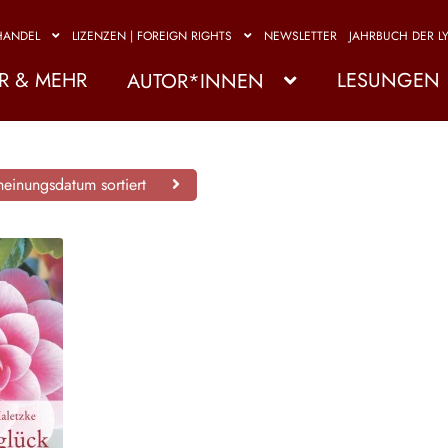
HANDEL
LIZENZEN | FOREIGN RIGHTS
NEWSLETTER
JAHRBUCH DER LY
R & MEHR
LESUNGEN
AUTOR*INNEN
einungsdatum sortiert