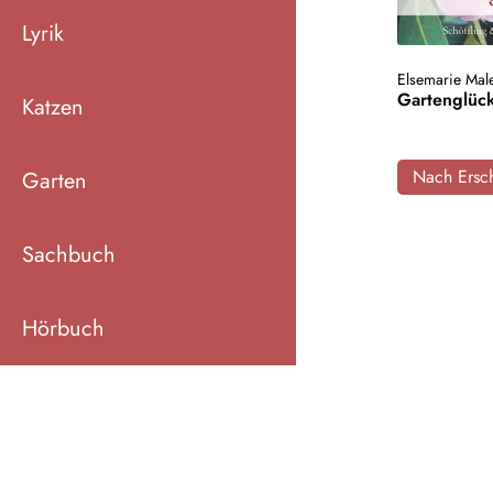
Lyrik
Elsemarie Mal
Gartenglüc
Katzen
Nach Ersch
Garten
Sachbuch
Hörbuch