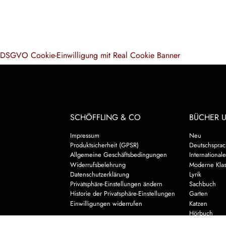
DSGVO Cookie-Einwilligung mit Real Cookie Banner
SCHÖFFLING & CO
BÜCHER 
Impressum
Neu
Produktsicherheit (GPSR)
Deutschsprach
Allgemeine Geschäftsbedingungen
Internationale
Widerrufsbelehrung
Moderne Klas
Datenschutzerklärung
Lyrik
Privatsphäre-Einstellungen ändern
Sachbuch
Historie der Privatsphäre-Einstellungen
Garten
Einwilligungen widerrufen
Katzen
Hörbuch
Kalender & 