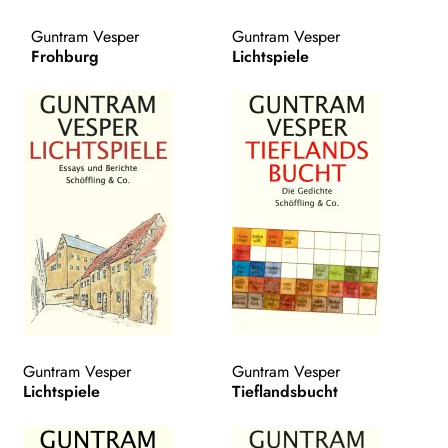
AKTUELLES
Guntram Vesper
Guntram Vesper
Frohburg
Lichtspiele
NEWSLETTER
WEITERE VERLAGE
Search:
Guntram Vesper
Guntram Vesper
Lichtspiele
Tieflandsbucht