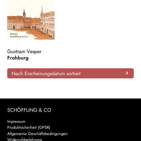
Guntram Vesper
Frohburg
Nach Erscheinungsdatum sortiert
SCHÖFFLING & CO
Impressum
Produktsicherheit (GPSR)
Allgemeine Geschäftsbedingungen
Widerrufsbelehrung