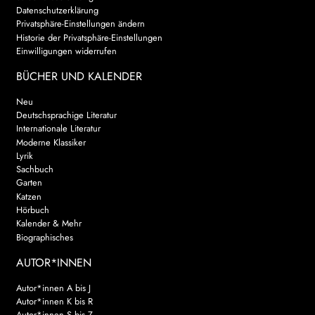
Datenschutzerklärung
Privatsphäre-Einstellungen ändern
Historie der Privatsphäre-Einstellungen
Einwilligungen widerrufen
BÜCHER UND KALENDER
Neu
Deutschsprachige Literatur
Internationale Literatur
Moderne Klassiker
Lyrik
Sachbuch
Garten
Katzen
Hörbuch
Kalender & Mehr
Biographisches
AUTOR*INNEN
Autor*innen A bis J
Autor*innen K bis R
Autor*innen S bis Z