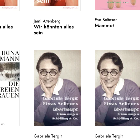
Eva Baltasar
Jami Attenberg
Mammut
 alles
Wir könnten alles
sein
n
Gabriele Tergit
Gabriele Tergit