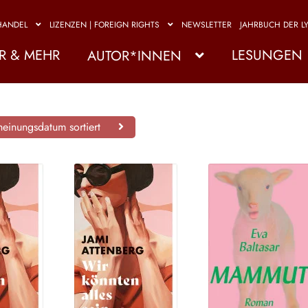
HANDEL
LIZENZEN | FOREIGN RIGHTS
NEWSLETTER
JAHRBUCH DER LY
R & MEHR
LESUNGEN
AUTOR*INNEN
einungsdatum sortiert