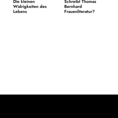
Die kleinen
Schreibt Thomas
Widrigkeiten des
Bernhard
Lebens
Frauenliteratur?