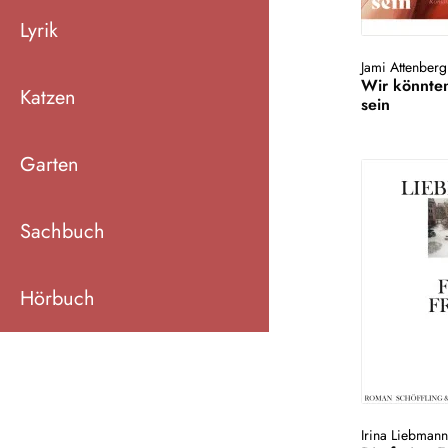
Lyrik
Jami Attenberg
Wir könnten
Katzen
sein
Garten
Sachbuch
Hörbuch
Irina Liebman