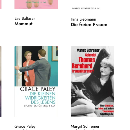
Eva Baltasar
Irina Liebmann
Mammut
Die freien Frauen
Grace Paley
Margit Schreiner