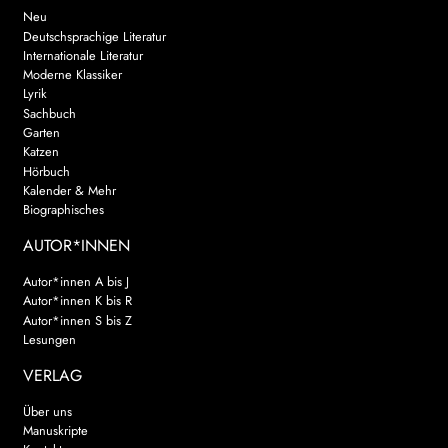
Neu
Deutschsprachige Literatur
Internationale Literatur
Moderne Klassiker
Lyrik
Sachbuch
Garten
Katzen
Hörbuch
Kalender & Mehr
Biographisches
AUTOR*INNEN
Autor*innen A bis J
Autor*innen K bis R
Autor*innen S bis Z
Lesungen
VERLAG
Über uns
Manuskripte