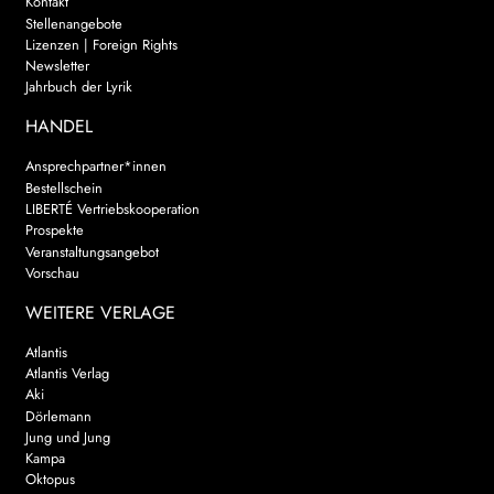
Kontakt
Stellenangebote
Lizenzen | Foreign Rights
Newsletter
Jahrbuch der Lyrik
HANDEL
Ansprechpartner*innen
Bestellschein
LIBERTÉ Vertriebskooperation
Prospekte
Veranstaltungsangebot
Vorschau
WEITERE VERLAGE
Atlantis
Atlantis Verlag
Aki
Dörlemann
Jung und Jung
Kampa
Oktopus