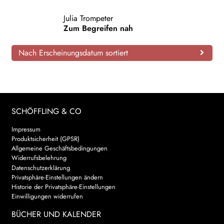
AKTUELLES
Julia Trompeter
Zum Begreifen nah
NEWSLETTER
Nach Erscheinungsdatum sortiert
WEITERE VERLAGE
Search:
SCHÖFFLING & CO
Impressum
Produktsicherheit (GPSR)
Allgemeine Geschäftsbedingungen
Widerrufsbelehrung
Datenschutzerklärung
Privatsphäre-Einstellungen ändern
Historie der Privatsphäre-Einstellungen
Einwilligungen widerrufen
BÜCHER UND KALENDER