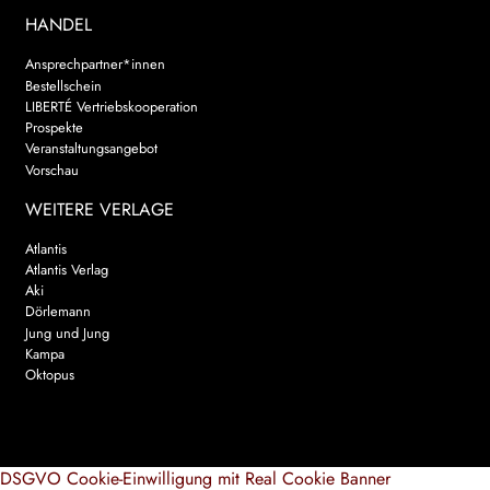
HANDEL
Ansprechpartner*innen
Bestellschein
LIBERTÉ Vertriebskooperation
Prospekte
Veranstaltungsangebot
Vorschau
WEITERE VERLAGE
Atlantis
Atlantis Verlag
Aki
Dörlemann
Jung und Jung
Kampa
Oktopus
DSGVO Cookie-Einwilligung mit Real Cookie Banner