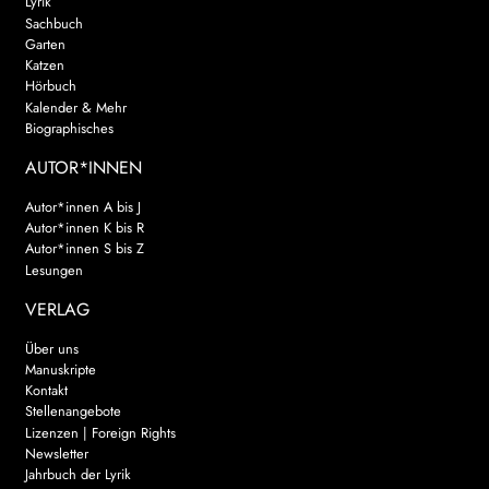
Lyrik
Sachbuch
Garten
Katzen
Hörbuch
Kalender & Mehr
Biographisches
AUTOR*INNEN
Autor*innen A bis J
Autor*innen K bis R
Autor*innen S bis Z
Lesungen
VERLAG
Über uns
Manuskripte
Kontakt
Stellenangebote
Lizenzen | Foreign Rights
Newsletter
Jahrbuch der Lyrik