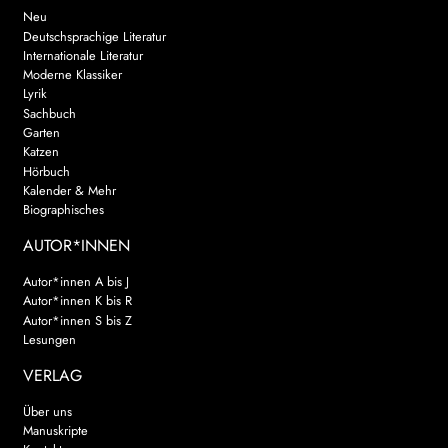
Neu
Deutschsprachige Literatur
Internationale Literatur
Moderne Klassiker
Lyrik
Sachbuch
Garten
Katzen
Hörbuch
Kalender & Mehr
Biographisches
AUTOR*INNEN
Autor*innen A bis J
Autor*innen K bis R
Autor*innen S bis Z
Lesungen
VERLAG
Über uns
Manuskripte