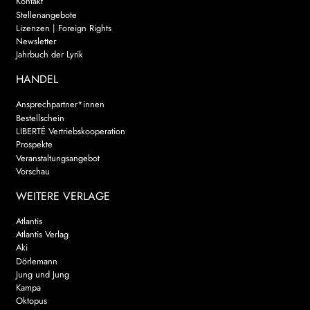
Kontakt
Stellenangebote
Lizenzen | Foreign Rights
Newsletter
Jahrbuch der Lyrik
HANDEL
Ansprechpartner*innen
Bestellschein
LIBERTÉ Vertriebskooperation
Prospekte
Veranstaltungsangebot
Vorschau
WEITERE VERLAGE
Atlantis
Atlantis Verlag
Aki
Dörlemann
Jung und Jung
Kampa
Oktopus