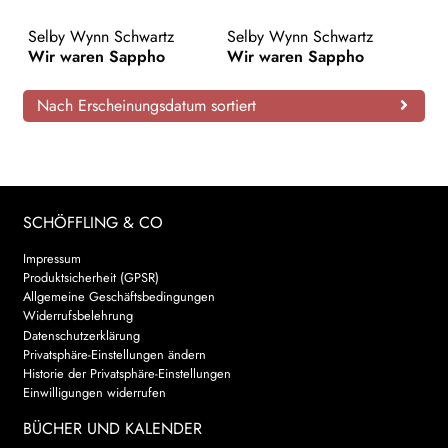
AKTUELLES
Selby Wynn Schwartz
Selby Wynn Schwartz
Wir waren Sappho
Wir waren Sappho
NEWSLETTER
Nach Erscheinungsdatum sortiert
WEITERE VERLAGE
Search:
SCHÖFFLING & CO
Impressum
Produktsicherheit (GPSR)
Allgemeine Geschäftsbedingungen
Widerrufsbelehrung
Datenschutzerklärung
Privatsphäre-Einstellungen ändern
Historie der Privatsphäre-Einstellungen
Einwilligungen widerrufen
BÜCHER UND KALENDER