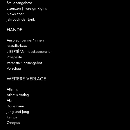
Stellenangebote
Lizenzen | Foreign Rights
Newsletter
Jahrbuch der Lyrik
HANDEL
Ansprechpartner*innen
Bestellschein
LIBERTÉ Vertriebskooperation
Prospekte
Veranstaltungsangebot
Vorschau
WEITERE VERLAGE
Atlantis
Atlantis Verlag
Aki
Dörlemann
Jung und Jung
Kampa
Oktopus