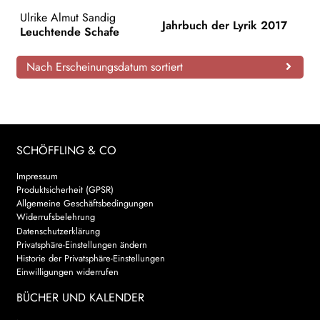
Ulrike Almut Sandig
AKTUELLES
Jahrbuch der Lyrik 2017
Leuchtende Schafe
NEWSLETTER
Nach Erscheinungsdatum sortiert
WEITERE VERLAGE
SCHÖFFLING & CO
Search:
Impressum
Produktsicherheit (GPSR)
Allgemeine Geschäftsbedingungen
Widerrufsbelehrung
Datenschutzerklärung
Privatsphäre-Einstellungen ändern
Historie der Privatsphäre-Einstellungen
Einwilligungen widerrufen
BÜCHER UND KALENDER