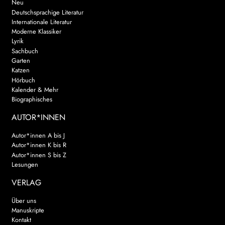
Neu
Deutschsprachige Literatur
Internationale Literatur
Moderne Klassiker
Lyrik
Sachbuch
Garten
Katzen
Hörbuch
Kalender & Mehr
Biographisches
AUTOR*INNEN
Autor*innen A bis J
Autor*innen K bis R
Autor*innen S bis Z
Lesungen
VERLAG
Über uns
Manuskripte
Kontakt