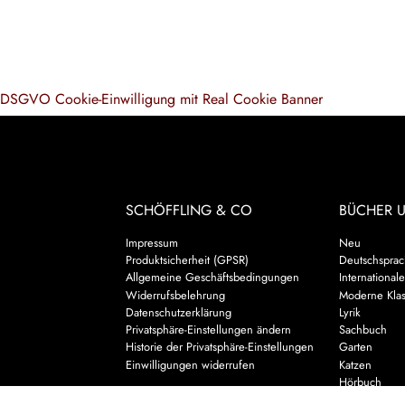
DSGVO Cookie-Einwilligung mit Real Cookie Banner
SCHÖFFLING & CO
BÜCHER 
Impressum
Neu
Produktsicherheit (GPSR)
Deutschsprach
Allgemeine Geschäftsbedingungen
Internationale
Widerrufsbelehrung
Moderne Klas
Datenschutzerklärung
Lyrik
Privatsphäre-Einstellungen ändern
Sachbuch
Historie der Privatsphäre-Einstellungen
Garten
Einwilligungen widerrufen
Katzen
Hörbuch
Kalender & 