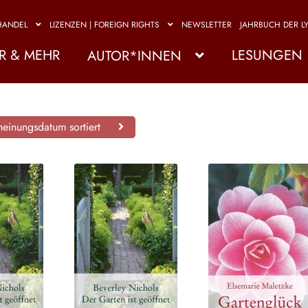
HANDEL
LIZENZEN | FOREIGN RIGHTS
NEWSLETTER
JAHRBUCH DER LY
R & MEHR
LESUNGEN
AUTOR*INNEN
einungsdatum sortiert