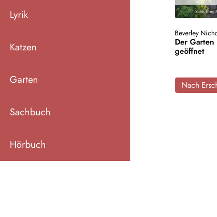
Lyrik
Beverley Nicho
Der Garten 
Katzen
geöffnet
Garten
Nach Ersch
Sachbuch
Hörbuch