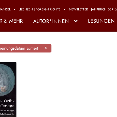
HANDEL
LIZENZEN | FOREIGN RIGHTS
NEWSLETTER
JAHRBUCH DER LY
R & MEHR
LESUNGEN
AUTOR*INNEN
einungsdatum sortiert