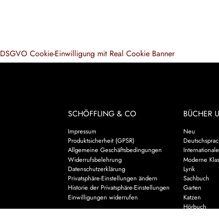
DSGVO Cookie-Einwilligung mit Real Cookie Banner
SCHÖFFLING & CO
BÜCHER 
Impressum
Neu
Produktsicherheit (GPSR)
Deutschsprach
Allgemeine Geschäftsbedingungen
Internationale
Widerrufsbelehrung
Moderne Klas
Datenschutzerklärung
Lyrik
Privatsphäre-Einstellungen ändern
Sachbuch
Historie der Privatsphäre-Einstellungen
Garten
Einwilligungen widerrufen
Katzen
Hörbuch
Kalender & 