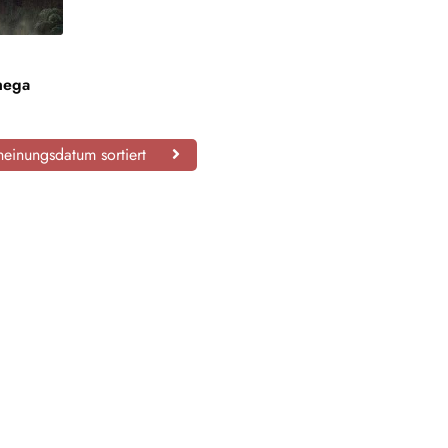
mega
einungsdatum sortiert