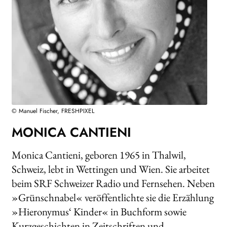
AKTUELLES
NEWSLETTER
WEITERE VERLAGE
Search:
© Manuel Fischer, FRESHPIXEL
MONICA CANTIENI
Monica Cantieni, geboren 1965 in Thalwil,
Schweiz, lebt in Wettingen und Wien. Sie arbeitet
beim SRF Schweizer Radio und Fernsehen. Neben
»Grünschnabel« veröffentlichte sie die Erzählung
»Hieronymus‘ Kinder« in Buchform sowie
Kurzgeschichten in Zeitschriften und