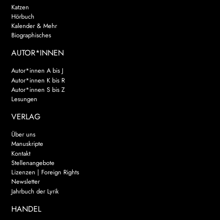
Katzen
Hörbuch
Kalender & Mehr
Biographisches
AUTOR*INNEN
Autor*innen A bis J
Autor*innen K bis R
Autor*innen S bis Z
Lesungen
VERLAG
Über uns
Manuskripte
Kontakt
Stellenangebote
Lizenzen | Foreign Rights
Newsletter
Jahrbuch der Lyrik
HANDEL