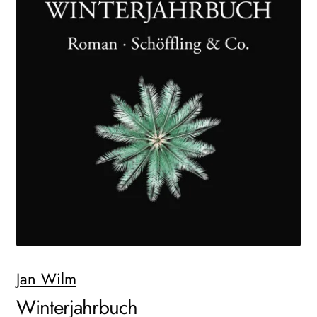
AKTUELLES
NEWSLETTER
WEITERE VERLAGE
Search:
Jan Wilm
Winterjahrbuch