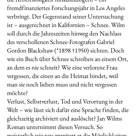
fremdfinanziertes Forschungsjahr in Los Angeles
verbringt. Der Gegenstand seiner Untersuchung
ist – ausgerechnet in Kalifornien – Schnee. Wilm
soll durch die Jahreszeiten hinweg den Nachlass
des verschollenen Schnee-Fotografen Gabriel
Gordon Blackshaw (*1898 †1950) sichten. Doch
wie ein Buch über Schnee schreiben an einem Ort,
an dem es nie schneit? Wie eine verlorene Frau
vergessen, die einen an die Heimat bindet, weil
man sie noch lieben muss und nicht vergessen
möchte?
Verlust, Selbstverlust, Tod und Verortung in der
Welt – wie lässt sich dafür eine Sprache finden, die
gleichzeitig archiviert und auslöscht? Jan Wilms
Roman unternimmt diesen Versuch. So
meisterlich wie neu erweitert er die Möglichkeiten