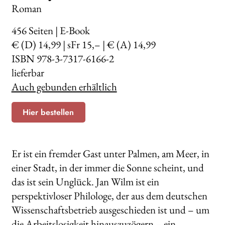
Roman
456
Seiten | E-Book
€ (D) 14,99 | sFr 15,– | € (A) 14,99
ISBN 978-3-7317-6166-2
lieferbar
Auch gebunden erhältlich
Hier bestellen
Er ist ein fremder Gast unter Palmen, am Meer, in
einer Stadt, in der immer die Sonne scheint, und
das ist sein Unglück. Jan Wilm ist ein
perspektivloser Philologe, der aus dem deutschen
Wissenschaftsbetrieb ausgeschieden ist und – um
die Arbeitslosigkeit hinauszuzögern – ein