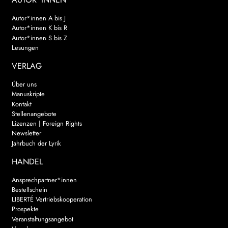
Autor*innen A bis J
Autor*innen K bis R
Autor*innen S bis Z
Lesungen
VERLAG
Über uns
Manuskripte
Kontakt
Stellenangebote
Lizenzen | Foreign Rights
Newsletter
Jahrbuch der Lyrik
HANDEL
Ansprechpartner*innen
Bestellschein
LIBERTÉ Vertriebskooperation
Prospekte
Veranstaltungsangebot