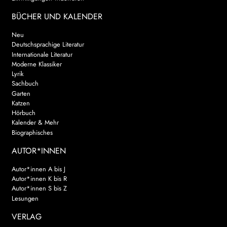
BÜCHER UND KALENDER
Neu
Deutschsprachige Literatur
Internationale Literatur
Moderne Klassiker
Lyrik
Sachbuch
Garten
Katzen
Hörbuch
Kalender & Mehr
Biographisches
AUTOR*INNEN
Autor*innen A bis J
Autor*innen K bis R
Autor*innen S bis Z
Lesungen
VERLAG