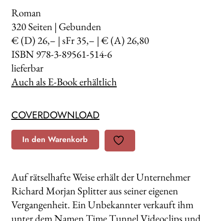
Roman
320
Seiten | Gebunden
€ (D) 26,– | sFr 35,– | € (A) 26,80
ISBN 978-3-89561-514-6
lieferbar
Auch als E-Book erhältlich
COVERDOWNLOAD
In den Warenkorb
Auf rätselhafte Weise erhält der Unternehmer
Richard Morjan Splitter aus seiner eigenen
Vergangenheit. Ein Unbekannter verkauft ihm
unter dem Namen Time Tunnel Videoclips und