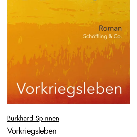
AKTUELLES
NEWSLETTER
WEITERE VERLAGE
Search:
Burkhard Spinnen
Vorkriegsleben