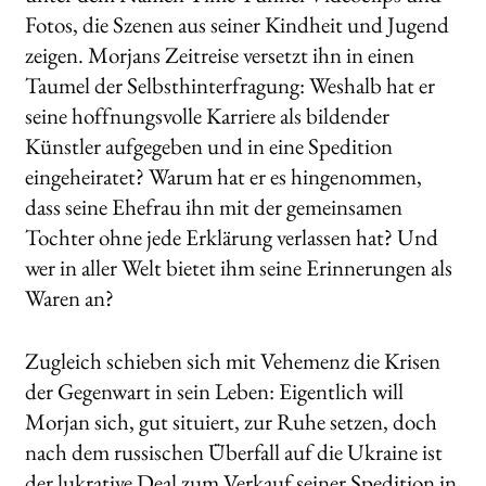
Fotos, die Szenen aus seiner Kindheit und Jugend
zeigen. Morjans Zeitreise versetzt ihn in einen
Taumel der Selbsthinterfragung: Weshalb hat er
seine hoffnungsvolle Karriere als bildender
Künstler aufgegeben und in eine Spedition
eingeheiratet? Warum hat er es hingenommen,
dass seine Ehefrau ihn mit der gemeinsamen
Tochter ohne jede Erklärung verlassen hat? Und
wer in aller Welt bietet ihm seine Erinnerungen als
Waren an?
Zugleich schieben sich mit Vehemenz die Krisen
der Gegenwart in sein Leben: Eigentlich will
Morjan sich, gut situiert, zur Ruhe setzen, doch
nach dem russischen Überfall auf die Ukraine ist
der lukrative Deal zum Verkauf seiner Spedition in