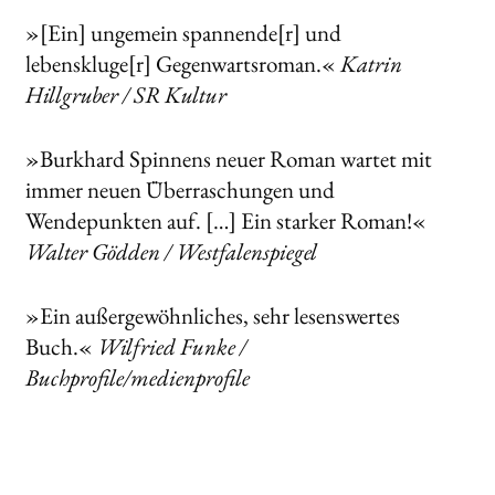
»[Ein] ungemein spannende[r] und
lebenskluge[r] Gegenwartsroman.«
Katrin
Hillgruber / SR Kultur
»Burkhard Spinnens neuer Roman wartet mit
immer neuen Überraschungen und
Wendepunkten auf. […] Ein starker Roman!«
Walter Gödden / Westfalenspiegel
»Ein außergewöhnliches, sehr lesenswertes
Buch.«
Wilfried Funke /
Buchprofile/medienprofile