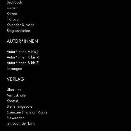
Sachbuch
Garten
Katzen
Hörbuch
Kalender & Mehr
Biographisches
AUTOR*INNEN
Autor*innen A bis J
Autor*innen K bis R
Autor*innen S bis Z
Lesungen
VERLAG
Über uns
Manuskripte
Kontakt
Stellenangebote
Lizenzen | Foreign Rights
Newsletter
Jahrbuch der Lyrik