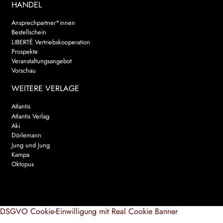
HANDEL
Ansprechpartner*innen
Bestellschein
LIBERTÉ Vertriebskooperation
Prospekte
Veranstaltungsangebot
Vorschau
WEITERE VERLAGE
Atlantis
Atlantis Verlag
Aki
Dörlemann
Jung und Jung
Kampa
Oktopus
DSGVO Cookie-Einwilligung mit Real Cookie Banner