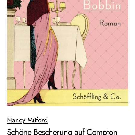
AKTUELLES
NEWSLETTER
WEITERE VERLAGE
Search:
Nancy Mitford
Schöne Bescherung auf Compton