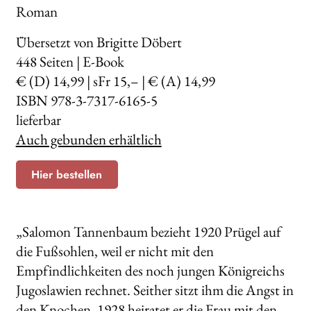
Roman
Übersetzt von Brigitte Döbert
448
Seiten | E-Book
€ (D) 14,99 | sFr 15,– | € (A) 14,99
ISBN 978-3-7317-6165-5
lieferbar
Auch gebunden erhältlich
Hier bestellen
„Salomon Tannenbaum bezieht 1920 Prügel auf
die Fußsohlen, weil er nicht mit den
Empfindlichkeiten des noch jungen Königreichs
Jugoslawien rechnet. Seither sitzt ihm die Angst in
den Knochen. 1928 heiratet er die Frau mit den