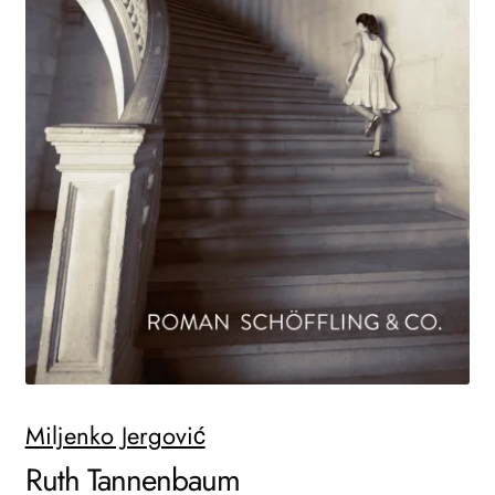
AKTUELLES
NEWSLETTER
WEITERE VERLAGE
Search:
Miljenko Jergović
Ruth Tannenbaum