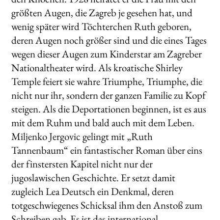
größten Augen, die Zagreb je gesehen hat, und
wenig später wird Töchterchen Ruth geboren,
deren Augen noch größer sind und die eines Tages
wegen dieser Augen zum Kinderstar am Zagreber
Nationaltheater wird. Als kroatische Shirley
Temple feiert sie wahre Triumphe, Triumphe, die
nicht nur ihr, sondern der ganzen Familie zu Kopf
steigen. Als die Deportationen beginnen, ist es aus
mit dem Ruhm und bald auch mit dem Leben.
Miljenko Jergovic gelingt mit „Ruth
Tannenbaum“ ein fantastischer Roman über eins
der finstersten Kapitel nicht nur der
jugoslawischen Geschichte. Er setzt damit
zugleich Lea Deutsch ein Denkmal, deren
totgeschwiegenes Schicksal ihm den Anstoß zum
Schreiben gab. Es ist das international