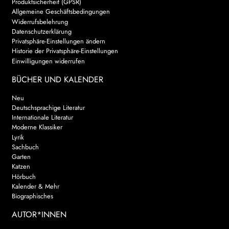
Produktsicherheit (GPSR)
Allgemeine Geschäftsbedingungen
Widerrufsbelehrung
Datenschutzerklärung
Privatsphäre-Einstellungen ändern
Historie der Privatsphäre-Einstellungen
Einwilligungen widerrufen
BÜCHER UND KALENDER
Neu
Deutschsprachige Literatur
Internationale Literatur
Moderne Klassiker
Lyrik
Sachbuch
Garten
Katzen
Hörbuch
Kalender & Mehr
Biographisches
AUTOR*INNEN