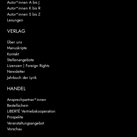
Autor*innen A bis J
Autor*innen K bis R
Autor*innen S bis Z
Lesungen
VERLAG
Über uns
Manuskripte
Kontakt
Stellenangebote
Lizenzen | Foreign Rights
Newsletter
Jahrbuch der Lyrik
HANDEL
Ansprechpartner*innen
Bestellschein
LIBERTÉ Vertriebskooperation
Prospekte
Veranstaltungsangebot
Vorschau