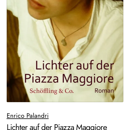
AKTUELLES
NEWSLETTER
WEITERE VERLAGE
Search:
Enrico Palandri
Lichter auf der Piazza Maggiore