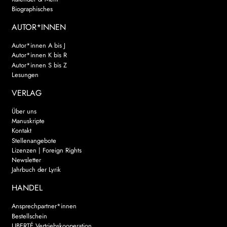
Biographisches
AUTOR*INNEN
Autor*innen A bis J
Autor*innen K bis R
Autor*innen S bis Z
Lesungen
VERLAG
Über uns
Manuskripte
Kontakt
Stellenangebote
Lizenzen | Foreign Rights
Newsletter
Jahrbuch der Lyrik
HANDEL
Ansprechpartner*innen
Bestellschein
LIBERTÉ Vertriebskooperation