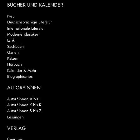
BÜCHER UND KALENDER
Neu
Deutschsprachige Literatur
Internationale Literatur
Moderne Klassiker
Lyrik
Sachbuch
Garten
Katzen
Hörbuch
Kalender & Mehr
Biographisches
AUTOR*INNEN
Autor*innen A bis J
Autor*innen K bis R
Autor*innen S bis Z
Lesungen
VERLAG
Über uns