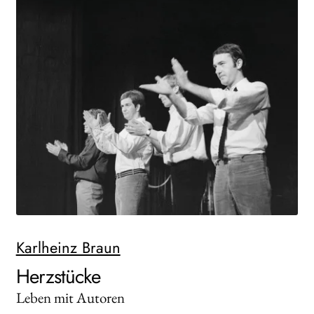
AKTUELLES
NEWSLETTER
WEITERE VERLAGE
Search:
Karlheinz Braun
Herzstücke
Leben mit Autoren