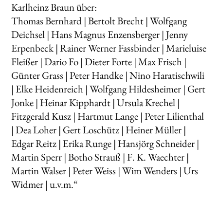
Karlheinz Braun über:
Thomas Bernhard | Bertolt Brecht | Wolfgang
Deichsel | Hans Magnus Enzensberger | Jenny
Erpenbeck | Rainer Werner Fassbinder | Marieluise
Fleißer | Dario Fo | Dieter Forte | Max Frisch |
Günter Grass | Peter Handke | Nino Haratischwili
| Elke Heidenreich | Wolfgang Hildesheimer | Gert
Jonke | Heinar Kipphardt | Ursula Krechel |
Fitzgerald Kusz | Hartmut Lange | Peter Lilienthal
| Dea Loher | Gert Loschütz | Heiner Müller |
Edgar Reitz | Erika Runge | Hansjörg Schneider |
Martin Sperr | Botho Strauß | F. K. Waechter |
Martin Walser | Peter Weiss | Wim Wenders | Urs
Widmer | u.v.m.“