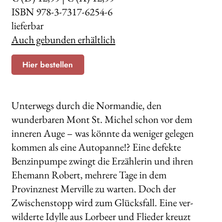
ISBN 978-3-7317-6254-6
lieferbar
Auch gebunden erhältlich
Hier bestellen
Unterwegs durch die Normandie, den
wunderbaren Mont St. Michel schon vor dem
inneren Auge – was könnte da we­niger gelegen
kommen als eine Autopanne!? Eine defekte
Benzinpumpe zwingt die Erzählerin und ihren
Ehemann Robert, mehrere Tage in dem
Provinznest Merville zu war­ten. Doch der
Zwischenstopp wird zum Glücksfall. Eine ver­
wilderte Idylle aus Lorbeer und Flieder kreuzt