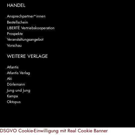
HANDEL
Ansprechpartner*innen
Bestellschein
LIBERTÉ Vertriebskooperation
Prospekte
Veranstaltungsangebot
Vorschau
WEITERE VERLAGE
Atlantis
Atlantis Verlag
Aki
Dörlemann
Jung und Jung
Kampa
Oktopus
DSGVO Cookie-Einwilligung mit Real Cookie Banner