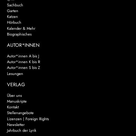
Sachbuch
Garten
Katzen
Hörbuch
Kalender & Mehr
Biographisches
AUTOR*INNEN
Autor*innen A bis J
Autor*innen K bis R
Autor*innen S bis Z
Lesungen
VERLAG
Über uns
Manuskripte
Kontakt
Stellenangebote
Lizenzen | Foreign Rights
Newsletter
Jahrbuch der Lyrik