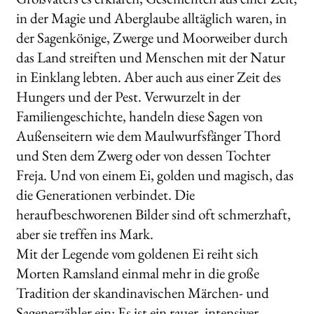
in der Magie und Aberglaube alltäglich waren, in
der Sagenkönige, Zwerge und Moorweiber durch
das Land streiften und Menschen mit der Natur
in Einklang lebten. Aber auch aus einer Zeit des
Hungers und der Pest. Verwurzelt in der
Familiengeschichte, handeln diese Sagen von
Außenseitern wie dem Maulwurfsfänger Thord
und Sten dem Zwerg oder von dessen Tochter
Freja. Und von einem Ei, golden und magisch, das
die Generationen verbindet. Die
heraufbeschworenen Bilder sind oft schmerzhaft,
aber sie treffen ins Mark.
Mit der Legende vom goldenen Ei reiht sich
Morten Ramsland einmal mehr in die große
Tradition der skandinavischen Märchen- und
Sagenerzähler ein: Es ist ein rauer, intensiver