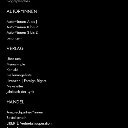
Biographisches
AUTOR*INNEN
Autor*innen A bis J
Autor*innen K bis R
Autor*innen S bis Z
Lesungen
VERLAG
Über uns
Manuskripte
Kontakt
Stellenangebote
Lizenzen | Foreign Rights
Newsletter
Jahrbuch der Lyrik
HANDEL
Ansprechpartner*innen
Bestellschein
LIBERTÉ Vertriebskooperation