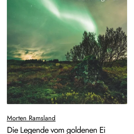
AKTUELLES
NEWSLETTER
WEITERE VERLAGE
Search:
Morten Ramsland
Die Legende vom goldenen Ei