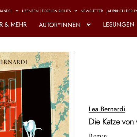
HANDEL
LIZENZEN | FOREIGN RIGHTS
NEWSLETTER
JAHRBUCH DER LY
R & MEHR
LESUNGEN
AUTOR*INNEN
Lea Bernardi
Die Katze von 
Roman