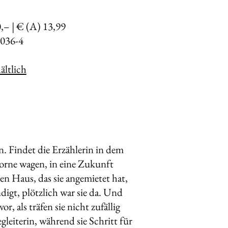
0,– | € (A) 13,99
036-4
ltlich
n. Findet die Erzählerin in dem
orne wagen, in eine Zukunft
n Haus, das sie angemietet hat,
ndigt, plötzlich war sie da. Und
r, als träfen sie nicht zufällig
leiterin, während sie Schritt für