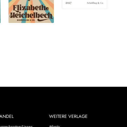
ANDEL
WEITERE VERLAGE
sprechpartner*innen
Atlantis