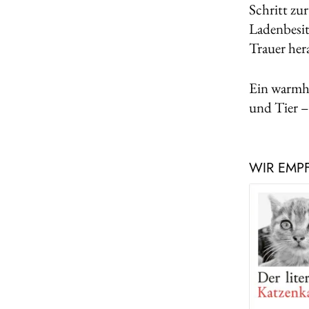
Schritt zu
Ladenbesit
Trauer her
Ein warmh
und Tier –
WIR EMP