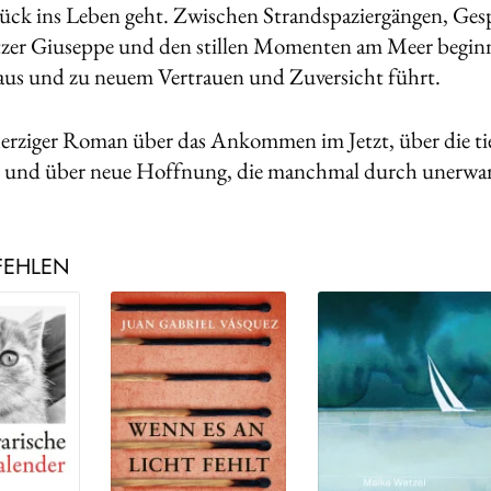
rück ins Leben geht. Zwischen Strandspaziergängen, Ge
zer Giuseppe und den stillen Momenten am Meer beginnt 
aus und zu neuem Vertrauen und Zuversicht führt.
erziger Roman über das Ankommen im Jetzt, über die t
 und über neue Hoffnung, die manchmal durch unerwart
FEHLEN