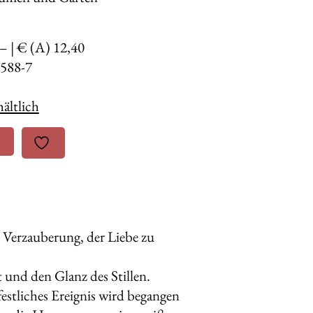
,– | € (A) 12,40
588-7
ältlich
 Verzauberung, der Liebe zu
und den Glanz des Stillen.
stliches Ereignis wird begangen