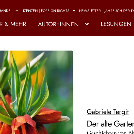
HANDEL
LIZENZEN | FOREIGN RIGHTS
NEWSLETTER
JAHRBUCH DER LY
R & MEHR
LESUNGEN
AUTOR*INNEN
Gabriele Tergit
Der alte Garte
Geschichten von B