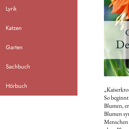
Lyrik
Katzen
Garten
Sachbuch
Hörbuch
„Kaiserkro
So beginnt
Blumen, er
Blumen sym
Menschen s