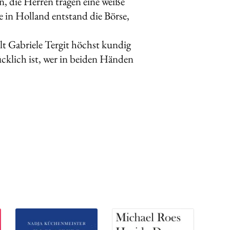
 die Herren tragen eine weiße
 in Holland entstand die Börse,
lt Gabriele Tergit höchst kundig
cklich ist, wer in beiden Händen