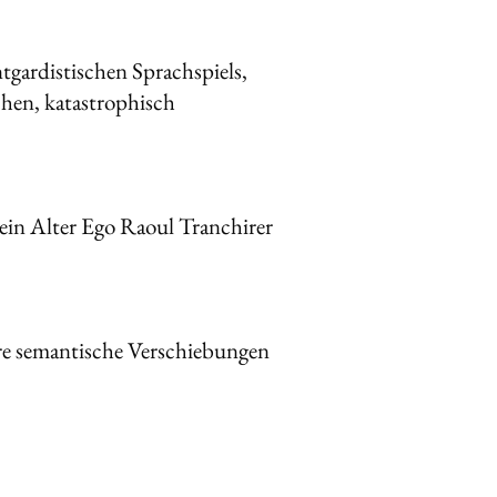
gardistischen Sprachspiels,
chen, katastrophisch
 sein Alter Ego Raoul Tranchirer
are semantische Verschiebungen