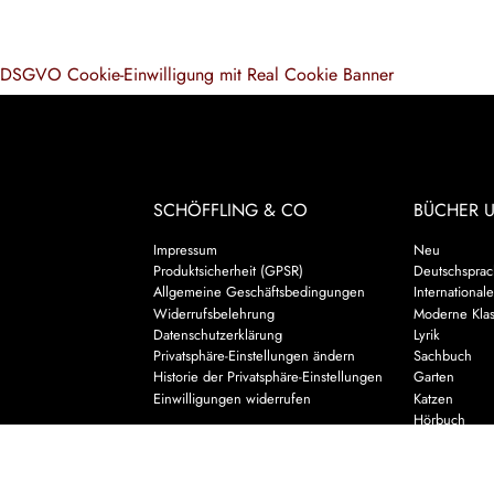
DSGVO Cookie-Einwilligung mit Real Cookie Banner
SCHÖFFLING & CO
BÜCHER 
Impressum
Neu
Produktsicherheit (GPSR)
Deutschsprach
Allgemeine Geschäftsbedingungen
Internationale
Widerrufsbelehrung
Moderne Klas
Datenschutzerklärung
Lyrik
Privatsphäre-Einstellungen ändern
Sachbuch
Historie der Privatsphäre-Einstellungen
Garten
Einwilligungen widerrufen
Katzen
Hörbuch
Kalender & 
Biographisch