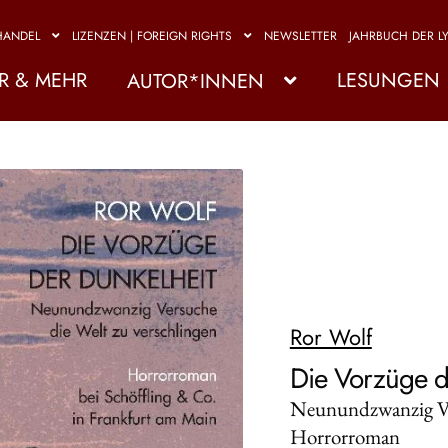
HANDEL
LIZENZEN | FOREIGN RIGHTS
NEWSLETTER
JAHRBUCH DER LY
R & MEHR
LESUNGEN
AUTOR*INNEN
Ror Wolf
Die Vorzüge d
Neunundzwanzig Ver
Horrorroman