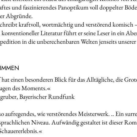
ftes und faszinierendes Panoptikum voll doppelter Böde
der Abgründe.
chreibt kraftvoll, wortmächtig und verstörend komisch – 
l konventioneller Literatur führt er seine Leser in ein 
xpedition in die unberechenbaren Welten jenseits unserer 
TIMMEN
hat einen besonderen Blick für das Alltägliche, die Gro
glagen des Moments.«
lgruber, Bayerischer Rundfunk
o aufregendes, wie verstörendes Meisterwerk. .. Ein surre
prachlichen Niveau. Aufwändig gestaltet ist dieser Roman
Schauererlebnis.«