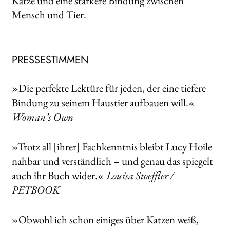
Katze und eine stärkere Bindung zwischen
Mensch und Tier.
PRESSESTIMMEN
»Die perfekte Lektüre für jeden, der eine tiefere
Bindung zu seinem Haustier aufbauen will.«
Woman’s Own
»Trotz all [ihrer] Fachkenntnis bleibt Lucy Hoile
nahbar und verständlich – und genau das spiegelt
auch ihr Buch wider.«
Louisa Stoeffler /
PETBOOK
»Obwohl ich schon einiges über Katzen weiß,