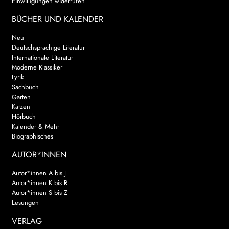
Einwilligungen widerrufen
BÜCHER UND KALENDER
Neu
Deutschsprachige Literatur
Internationale Literatur
Moderne Klassiker
Lyrik
Sachbuch
Garten
Katzen
Hörbuch
Kalender & Mehr
Biographisches
AUTOR*INNEN
Autor*innen A bis J
Autor*innen K bis R
Autor*innen S bis Z
Lesungen
VERLAG