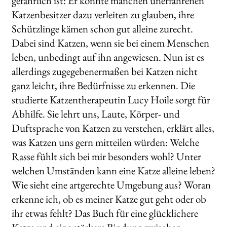
gefährlich ist: Er könnte manchen unerfahrenen
Katzenbesitzer dazu verleiten zu glauben, ihre
Schützlinge kämen schon gut alleine zurecht.
Dabei sind Katzen, wenn sie bei einem Menschen
leben, unbedingt auf ihn angewiesen. Nun ist es
allerdings zugegebenermaßen bei Katzen nicht
ganz leicht, ihre Bedürfnisse zu erkennen. Die
studierte Katzentherapeutin Lucy Hoile sorgt für
Abhilfe. Sie lehrt uns, Laute, Körper- und
Duftsprache von Katzen zu verstehen, erklärt alles,
was Katzen uns gern mitteilen würden: Welche
Rasse fühlt sich bei mir besonders wohl? Unter
welchen Umständen kann eine Katze alleine leben?
Wie sieht eine artgerechte Umgebung aus? Woran
erkenne ich, ob es meiner Katze gut geht oder ob
ihr etwas fehlt? Das Buch für eine glücklichere