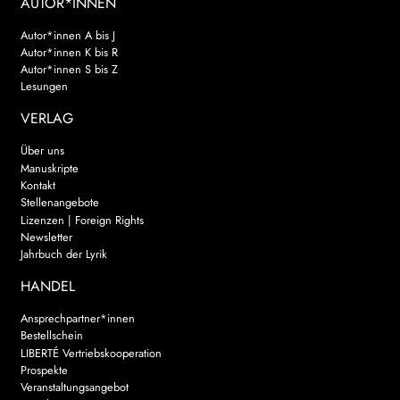
AUTOR*INNEN
Autor*innen A bis J
Autor*innen K bis R
Autor*innen S bis Z
Lesungen
VERLAG
Über uns
Manuskripte
Kontakt
Stellenangebote
Lizenzen | Foreign Rights
Newsletter
Jahrbuch der Lyrik
HANDEL
Ansprechpartner*innen
Bestellschein
LIBERTÉ Vertriebskooperation
Prospekte
Veranstaltungsangebot