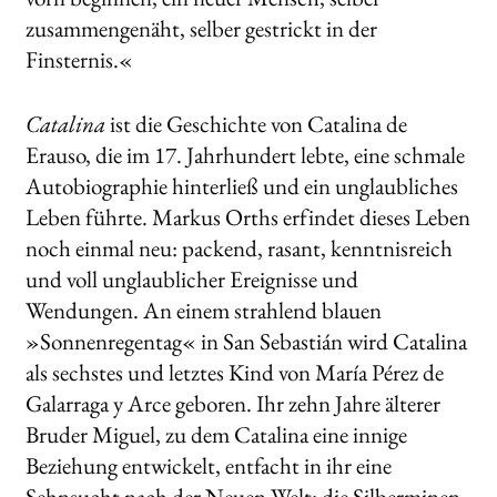
zusammengenäht, selber gestrickt in der
Finsternis.«
Catalina
ist die Geschichte von Catalina de
Erauso, die im 17. Jahrhundert lebte, eine schmale
Autobiographie hinterließ und ein unglaubliches
Leben führte. Markus Orths erfindet dieses Leben
noch einmal neu: packend, rasant, kenntnisreich
und voll unglaublicher Ereignisse und
Wendungen. An einem strahlend blauen
»Sonnenregentag« in San Sebastián wird Catalina
als sechstes und letztes Kind von María Pérez de
Galarraga y Arce geboren. Ihr zehn Jahre älterer
Bruder Miguel, zu dem Catalina eine innige
Beziehung entwickelt, entfacht in ihr eine
Sehnsucht nach der Neuen Welt: die Silberminen