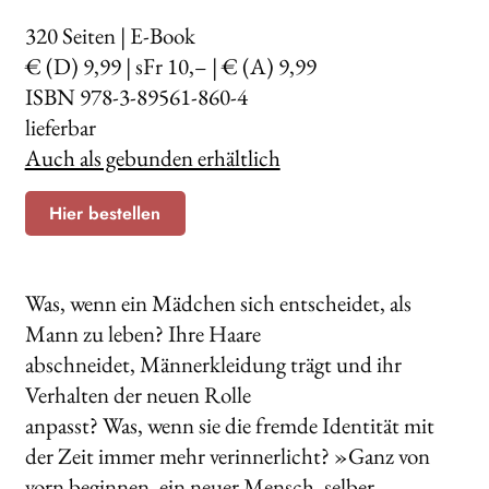
320
Seiten | E-Book
€ (D) 9,99 | sFr 10,– | € (A) 9,99
ISBN 978-3-89561-860-4
lieferbar
Auch als gebunden erhältlich
Hier bestellen
Was, wenn ein Mädchen sich entscheidet, als
Mann zu leben? Ihre Haare
abschneidet, Männerkleidung trägt und ihr
Verhalten der neuen Rolle
anpasst? Was, wenn sie die fremde Identität mit
der Zeit immer mehr verinnerlicht? »Ganz von
vorn beginnen, ein neuer Mensch, selber