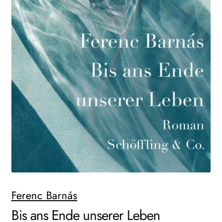
AKTUELLES
NEWSLETTER
WEITERE VERLAGE
Search:
Ferenc Barnás
Bis ans Ende unserer Leben