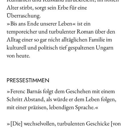
Alter stirbt, sorgt sein Erbe für eine
Überraschung.
»Bis ans Ende unserer Leben« ist ein
temporeicher und turbulenter Roman über den
Alltag einer so gar nicht alltäglichen Familie im
kulturell und politisch tief gespaltenen Ungarn
von heute.
PRESSESTIMMEN
»Ferenc Barnás folgt dem Geschehen mit einem
Schritt Abstand, als würde er dem Leben folgen,
mit einer präzisen, lebendigen Sprache.«
»[Die] wechselvollen, turbulenten Geschicke [von