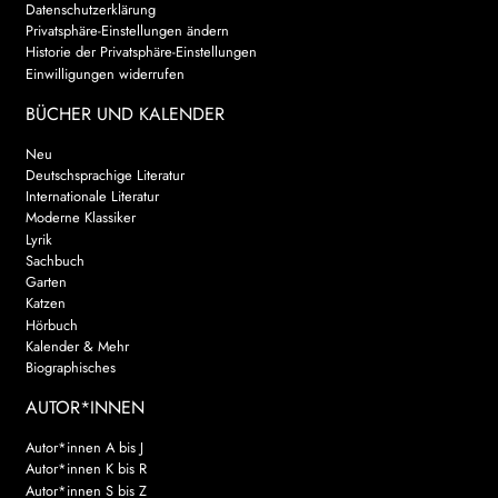
Datenschutzerklärung
Privatsphäre-Einstellungen ändern
Historie der Privatsphäre-Einstellungen
Einwilligungen widerrufen
BÜCHER UND KALENDER
Neu
Deutschsprachige Literatur
Internationale Literatur
Moderne Klassiker
Lyrik
Sachbuch
Garten
Katzen
Hörbuch
Kalender & Mehr
Biographisches
AUTOR*INNEN
Autor*innen A bis J
Autor*innen K bis R
Autor*innen S bis Z