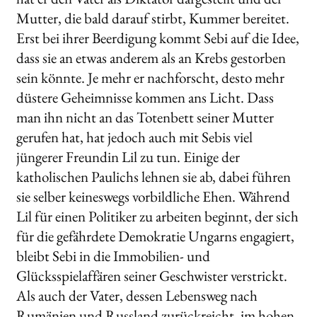
Mutter, die bald darauf stirbt, Kummer bereitet.
Erst bei ihrer Beerdigung kommt Sebi auf die Idee,
dass sie an etwas anderem als an Krebs gestorben
sein könnte. Je mehr er nachforscht, desto mehr
düstere Geheimnisse kommen ans Licht. Dass
man ihn nicht an das Totenbett seiner Mutter
gerufen hat, hat jedoch auch mit Sebis viel
jüngerer Freundin Lil zu tun. Einige der
katholischen Paulichs lehnen sie ab, dabei führen
sie selber keineswegs vorbildliche Ehen. Während
Lil für einen Politiker zu arbeiten beginnt, der sich
für die gefährdete Demokratie Ungarns engagiert,
bleibt Sebi in die Immobilien- und
Glücksspielaffären seiner Geschwister verstrickt.
Als auch der Vater, dessen Lebensweg nach
Rumänien und Russland zurückreicht, im hohen