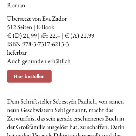
Roman
Übersetzt von Eva Zador
512
Seiten | E-Book
€ (D) 21,99 | sFr 22,– | € (A) 21,99
ISBN 978-3-7317-6213-3
lieferbar
Auch gebunden erhältlich
Hier bestellen
Dem Schriftsteller Sebestyén Paulich, von seinen
neun Geschwistern Sebi genannt, macht das
Zerwürfnis, das sein gerade erschienenes Buch in
der Großfamilie ausgelöst hat, zu schaffen. Darin
hat er den Vater als Diktator dargestellt und der