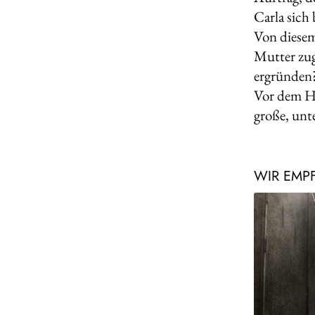
Carla sich
Von diesem
Mutter zug
ergründen?
Vor dem Hi
große, unt
WIR EMP