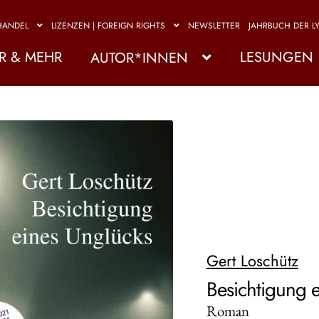
HANDEL
LIZENZEN | FOREIGN RIGHTS
NEWSLETTER
JAHRBUCH DER LY
R & MEHR
LESUNGEN
AUTOR*INNEN
Gert Loschütz
Besichtigung 
Roman