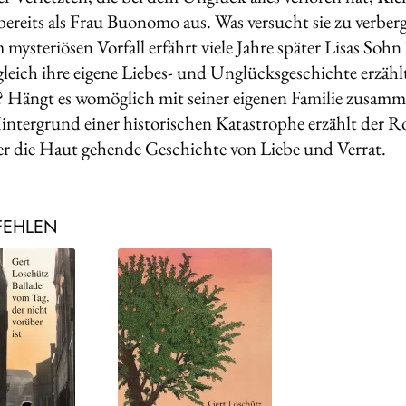
 bereits als Frau Buonomo aus. Was versucht sie zu verber
 mysteriösen Vorfall erfährt viele Jahre später Lisas So
leich ihre eigene Liebes- und Unglücksgeschichte erzähl
 Hängt es womöglich mit seiner eigenen Familie zusam
ntergrund einer historischen Katastrophe erzählt der R
er die Haut gehende Geschichte von Liebe und Verrat.
FEHLEN