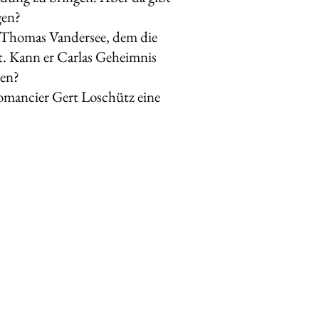
gen?
hn Thomas Vandersee, dem die
t. Kann er Carlas Geheimnis
men?
omancier Gert Loschütz eine