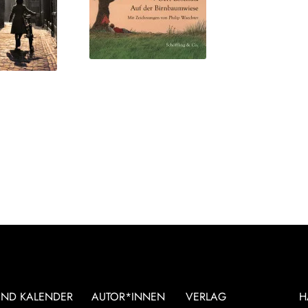
UND KALENDER
AUTOR*INNEN
VERLAG
H