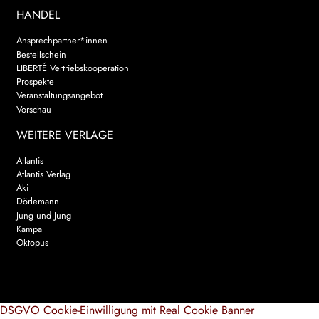
HANDEL
Ansprechpartner*innen
Bestellschein
LIBERTÉ Vertriebskooperation
Prospekte
Veranstaltungsangebot
Vorschau
WEITERE VERLAGE
Atlantis
Atlantis Verlag
Aki
Dörlemann
Jung und Jung
Kampa
Oktopus
DSGVO Cookie-Einwilligung mit Real Cookie Banner