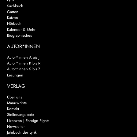
Sachbuch
Garten
Katzen
Hörbuch
Kalender & Mehr
Biographisches
AUTOR*INNEN
Autor*innen A bis J
Autor*innen K bis R
Autor*innen S bis Z
Lesungen
VERLAG
Über uns
Manuskripte
Kontakt
Stellenangebote
Lizenzen | Foreign Rights
Newsletter
Jahrbuch der Lyrik