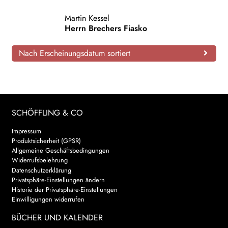
AKTUELLES
Martin Kessel
Herrn Brechers Fiasko
NEWSLETTER
Nach Erscheinungsdatum sortiert
WEITERE VERLAGE
Search:
SCHÖFFLING & CO
Impressum
Produktsicherheit (GPSR)
Allgemeine Geschäftsbedingungen
Widerrufsbelehrung
Datenschutzerklärung
Privatsphäre-Einstellungen ändern
Historie der Privatsphäre-Einstellungen
Einwilligungen widerrufen
BÜCHER UND KALENDER