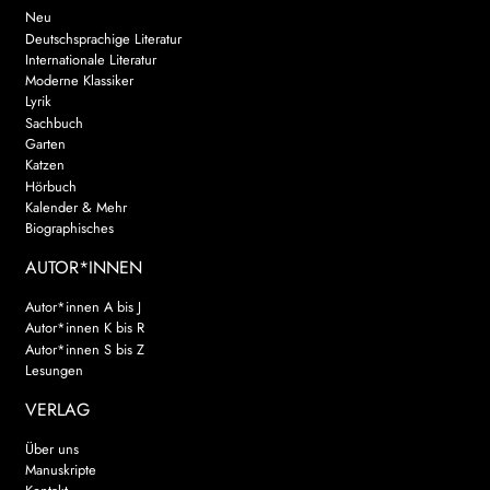
Neu
Deutschsprachige Literatur
Internationale Literatur
Moderne Klassiker
Lyrik
Sachbuch
Garten
Katzen
Hörbuch
Kalender & Mehr
Biographisches
AUTOR*INNEN
Autor*innen A bis J
Autor*innen K bis R
Autor*innen S bis Z
Lesungen
VERLAG
Über uns
Manuskripte