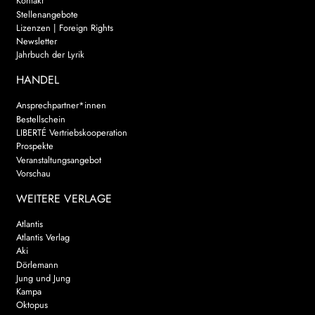
Kontakt
Stellenangebote
Lizenzen | Foreign Rights
Newsletter
Jahrbuch der Lyrik
HANDEL
Ansprechpartner*innen
Bestellschein
LIBERTÉ Vertriebskooperation
Prospekte
Veranstaltungsangebot
Vorschau
WEITERE VERLAGE
Atlantis
Atlantis Verlag
Aki
Dörlemann
Jung und Jung
Kampa
Oktopus