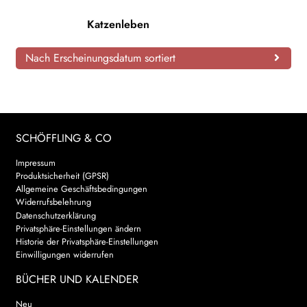
AKTUELLES
Katzenleben
NEWSLETTER
Nach Erscheinungsdatum sortiert
WEITERE VERLAGE
SCHÖFFLING & CO
Search:
Impressum
Produktsicherheit (GPSR)
Allgemeine Geschäftsbedingungen
Widerrufsbelehrung
Datenschutzerklärung
Privatsphäre-Einstellungen ändern
Historie der Privatsphäre-Einstellungen
Einwilligungen widerrufen
BÜCHER UND KALENDER
Neu