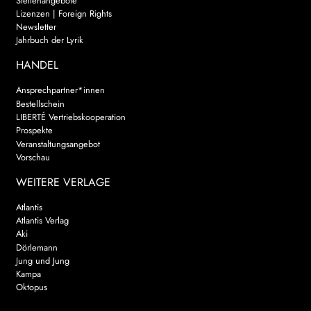
Stellenangebote
Lizenzen | Foreign Rights
Newsletter
Jahrbuch der Lyrik
HANDEL
Ansprechpartner*innen
Bestellschein
LIBERTÉ Vertriebskooperation
Prospekte
Veranstaltungsangebot
Vorschau
WEITERE VERLAGE
Atlantis
Atlantis Verlag
Aki
Dörlemann
Jung und Jung
Kampa
Oktopus