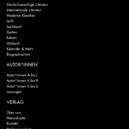
Deutschsprachige Literatur
Internationale Literatur
Moderne Klassiker
Lyrik
Sachbuch
Garten
Katzen
Hörbuch
Kalender & Mehr
Biographisches
AUTOR*INNEN
Autor*innen A bis J
Autor*innen K bis R
Autor*innen S bis Z
Lesungen
VERLAG
Über uns
Manuskripte
Kontakt