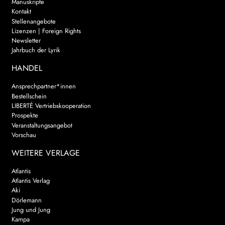
Manuskripte
Kontakt
Stellenangebote
Lizenzen | Foreign Rights
Newsletter
Jahrbuch der Lyrik
HANDEL
Ansprechpartner*innen
Bestellschein
LIBERTÉ Vertriebskooperation
Prospekte
Veranstaltungsangebot
Vorschau
WEITERE VERLAGE
Atlantis
Atlantis Verlag
Aki
Dörlemann
Jung und Jung
Kampa