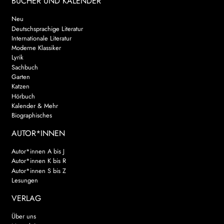
BÜCHER UND KALENDER
Neu
Deutschsprachige Literatur
Internationale Literatur
Moderne Klassiker
Lyrik
Sachbuch
Garten
Katzen
Hörbuch
Kalender & Mehr
Biographisches
AUTOR*INNEN
Autor*innen A bis J
Autor*innen K bis R
Autor*innen S bis Z
Lesungen
VERLAG
Über uns