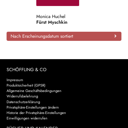
AKTUELLES
Monica Huchel
Fürst Myschkin
NEWSLETTER
Nach Erscheinungsdatum sortiert
WEITERE VERLAGE
Search:
SCHÖFFLING & CO
Impressum
Produktsicherheit (GPSR)
Allgemeine Geschäftsbedingungen
Widerrufsbelehrung
Datenschutzerklärung
Privatsphäre-Einstellungen ändern
Historie der Privatsphäre-Einstellungen
Einwilligungen widerrufen