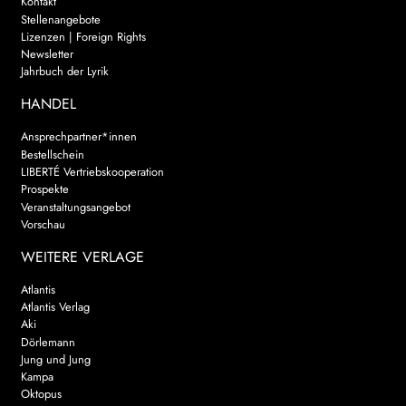
Kontakt
Stellenangebote
Lizenzen | Foreign Rights
Newsletter
Jahrbuch der Lyrik
HANDEL
Ansprechpartner*innen
Bestellschein
LIBERTÉ Vertriebskooperation
Prospekte
Veranstaltungsangebot
Vorschau
WEITERE VERLAGE
Atlantis
Atlantis Verlag
Aki
Dörlemann
Jung und Jung
Kampa
Oktopus