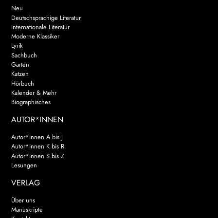
Neu
Deutschsprachige Literatur
Internationale Literatur
Moderne Klassiker
Lyrik
Sachbuch
Garten
Katzen
Hörbuch
Kalender & Mehr
Biographisches
AUTOR*INNEN
Autor*innen A bis J
Autor*innen K bis R
Autor*innen S bis Z
Lesungen
VERLAG
Über uns
Manuskripte