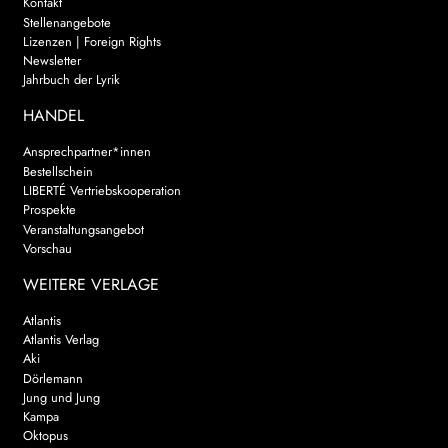
Kontakt
Stellenangebote
Lizenzen | Foreign Rights
Newsletter
Jahrbuch der Lyrik
HANDEL
Ansprechpartner*innen
Bestellschein
LIBERTÉ Vertriebskooperation
Prospekte
Veranstaltungsangebot
Vorschau
WEITERE VERLAGE
Atlantis
Atlantis Verlag
Aki
Dörlemann
Jung und Jung
Kampa
Oktopus