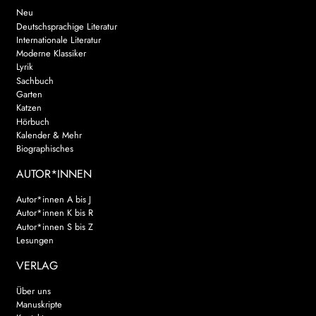
Neu
Deutschsprachige Literatur
Internationale Literatur
Moderne Klassiker
Lyrik
Sachbuch
Garten
Katzen
Hörbuch
Kalender & Mehr
Biographisches
AUTOR*INNEN
Autor*innen A bis J
Autor*innen K bis R
Autor*innen S bis Z
Lesungen
VERLAG
Über uns
Manuskripte